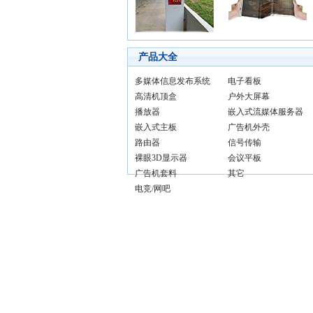
产品大全
多媒体信息发布系统
电子看板
高清机顶盒
户外大屏幕
播放器
嵌入式流媒体服务器
嵌入式主板
广告机外壳
路由器
信号传输
裸眼3D显示器
会议平板
广告机套料
其它
电竞/网吧