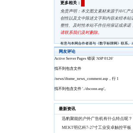
更多相关：
免责声明：本文图文素材来源于AVC产
创性以及文中陈述文字和内容未经本站
整性、及时性本站不作任何保证或承诺
请联系我们及时删除。
有意与本网合作者请与《数字标牌网》联系。
网友评论
最新资讯
迅豹聚能的户外广告机有什么特点呢？
MEKT明亿科7-27寸工业安卓触控平板