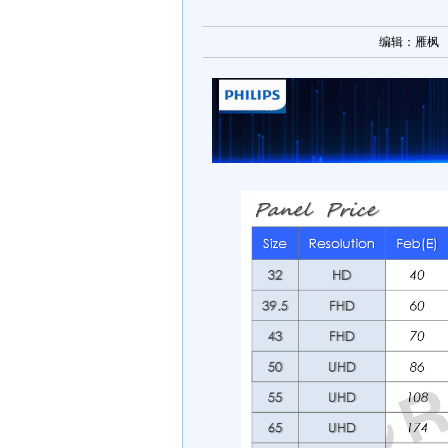
编辑：雁枫 [ 2