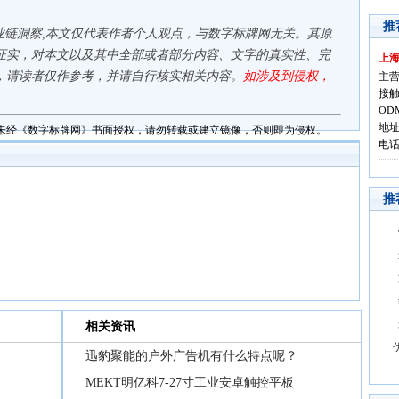
推
业链洞察,本文仅代表作者个人观点，与数字标牌网无关。其原
证实，对本文以及其中全部或者部分内容、文字的真实性、完
上
，请读者仅作参考，并请自行核实相关内容。
如涉及到侵权，
主营
接触
OD
地址
未经《数字标牌网》书面授权，请勿转载或建立镜像，否则即为侵权。
电话:
推
相关资讯
迅豹聚能的户外广告机有什么特点呢？
MEKT明亿科7-27寸工业安卓触控平板