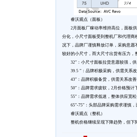
睿沃观点（面板）
2月面板厂稼动率维持高位，面板
分化，小尺寸面板受到整机厂和代理商
况下，品牌厂谨慎释放订单，采购意愿
较好的小尺寸，而大尺寸出货有压力，
32”：小尺寸面板拉货意愿较强，
39.5 ”：品牌积极采购，供需关
43”：品牌积极备货，供需关系改善
50”：品牌需求疲软，2月价格预计
55”：品牌需求低迷，整体供应宽松
65”-75”：头部品牌采购需求谨
睿沃观点（整机）
整机价格继续呈现下降趋势，但下