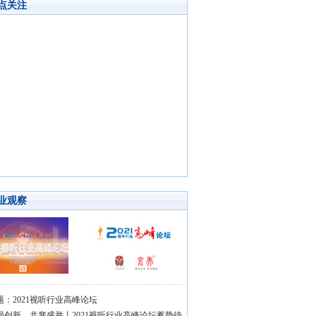
点关注
业观察
题：2021视听行业高峰论坛
局创新，共襄盛举丨2021视听行业高峰论坛蓄势待