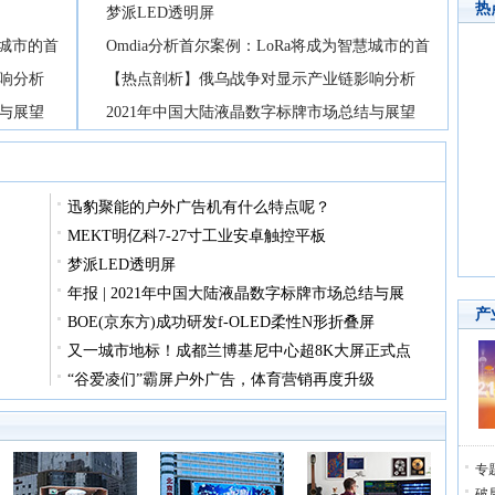
热
梦派LED透明屏
慧城市的首
Omdia分析首尔案例：LoRa将成为智慧城市的首
响分析
【热点剖析】俄乌战争对显示产业链影响分析
结与展望
2021年中国大陆液晶数字标牌市场总结与展望
迅豹聚能的户外广告机有什么特点呢？
MEKT明亿科7-27寸工业安卓触控平板
梦派LED透明屏
年报 | 2021年中国大陆液晶数字标牌市场总结与展
产
BOE(京东方)成功研发f-OLED柔性N形折叠屏
又一城市地标！成都兰博基尼中心超8K大屏正式点
“谷爱凌们”霸屏户外广告，体育营销再度升级
专
破