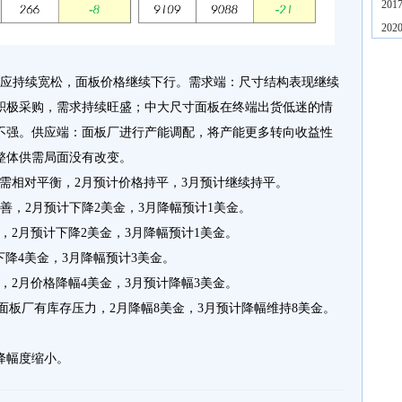
20
20
供应持续宽松，面板价格继续下行。需求端：尺寸结构表现继续
积极采购，需求持续旺盛；中大尺寸面板在终端出货低迷的情
不强。供应端：面板厂进行产能调配，将产能更多转向收益性
整体供需局面没有改变。
供需相对平衡，2月预计价格持平，3月预计继续持平。
系改善，2月预计下降2美金，3月降幅预计1美金。
，2月预计下降2美金，3月降幅预计1美金。
下降4美金，3月降幅预计3美金。
，2月价格降幅4美金，3月预计降幅3美金。
慎，面板厂有库存压力，2月降幅8美金，3月预计降幅维持8美金。
降幅度缩小。