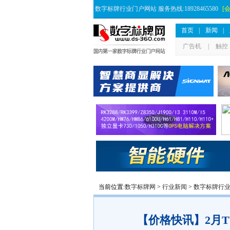
数字标牌行业门户网站 服务热线:18928465580
[
首页
|
新闻
|
广告机
|
触控
当前位置:
数字标牌网
>
行业新闻
>
数字标牌行
【价格快讯】2月