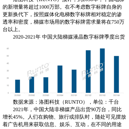
的新增量将超过1000万部。在不考虑
数字标牌
自身的
更新换代下，按照媒体化电梯
数字标牌
相对稳定的渗
透率和密度，梯媒市场用的
数字标牌
需求量将在750万
台以上。
2020-2021年 中国大陆梯媒液晶
数字标牌
季度出货
数据来源：洛图科技（RUNTO），单位：千台
2021年，中国大陆非梯媒产品出货90万台，同比
增长45%。人们在购物、旅行或排队时，随处可见摆放
着
广告机
用来获取信息、娱乐、互动，在不同的用途