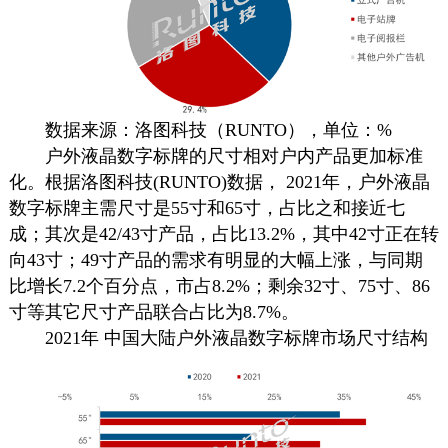
数据来源：洛图科技（RUNTO），单位：%
户外液晶
数字标牌
的尺寸相对户内产品更加标准
化。根据洛图科技(RUNTO)数据， 2021年，户外液晶
数字标牌
主需尺寸是55寸和65寸，占比之和接近七
成；其次是42/43寸产品，占比13.2%，其中42寸正在转
向43寸；49寸产品的需求有明显的大幅上涨，与同期
比增长7.2个百分点，市占8.2%；剩余32寸、75寸、86
寸等其它尺寸产品联合占比为8.7%。
2021年 中国大陆户外液晶
数字标牌
市场尺寸结构