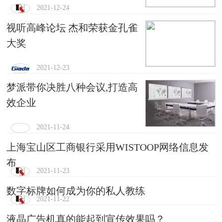
2021-12-24
视听高峰论坛 杰和荣获金孔雀
大奖
2021-12-23
梦派带你决胜八种会议,打造高
效企业
2021-11-24
上海宝山区工商银行采用WISTOOP网络信息发
布
2021-11-23
数字标牌如何成为你的私人教练
2021-11-22
液晶广告机真的能起到宣传效果吗？