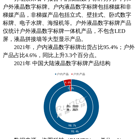
户外液晶
数字标牌
。户内液晶
数字标牌
包括梯媒和非
梯媒产品，非梯媒产品包括立式、壁挂式、卧式
数字
标牌
、电子水牌、海报机等。户外液晶
数字标牌
产品
仅统计户外液晶
数字标牌
一体机产品，不包含LED
屏，液晶拼接墙等大型显示产品。
2021年，户内液晶
数字标牌
出货占比95.4%；户外
产品占比4.6%，同比上升3.3个百分点。
2021年 中国大陆液晶
数字标牌
产品结构