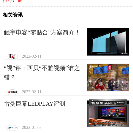
推荐厂商
相关资讯
触宇电容“零贴合”方案简介！
2022-02-11
“视”评：西贝“不雅视频”谁之
错？
2022-02-11
雷曼巨幕LEDPLAY评测
2022-01-07