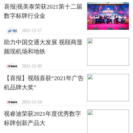
喜报|视美泰荣获2021第十二届
数字标牌行业金
2021-12-17
助力中国交通大发展 视颐商显
频现机场和地铁
2021-12-30
【喜报】视颐喜获“2021年广告
机品牌大奖”
2021-12-24
视睿迪荣获2021年度优秀数字
标牌创新产品大