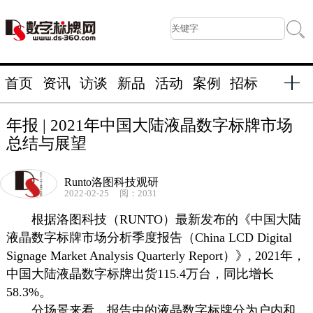
首页
资讯
访谈
新品
活动
案例
招标
年报 | 2021年中国大陆液晶数字标牌市场
总结与展望
Runto洛图科技观研
2022-02-25
阅：2031
根据洛图科技（RUNTO）最新发布的《中国大陆
液晶
数字标牌
市场分析季度报告（China LCD Digital
Signage Market Analysis Quarterly Report）》, 2021年，
中国大陆液晶
数字标牌
出货115.4万台，同比增长
58.3%。
分场景来看，报告中的液晶
数字标牌
分为户内和