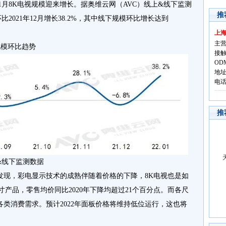
1月8K电视规模迎来增长。据奥维云网（AVC）线上&线下监测
推
比2021年12月增长38.2%，其中线下规模环比增长达到
上
主营
视规模环比趋势
接触
OD
地址
电话:
推
&线下监测数据
发现，彩电显示技术的成熟伴随着价格的下降，8K电视也是如
5英寸产品，零售均价同比2020年下降均超过21个百分点。而各尺
类消费需求。预计2022年面板价格将维持低位运行，这也将