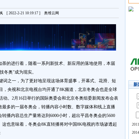
 2022-2-21 10:19:17 ] 奥维云网
火如荼的进行着，随着一系列新技术、新应用的落地使用，本届
技冬奥”成为现实。
关键词之一，为了更好地呈现这场体育盛事，开幕式、花滑、短
新
目，央视和北京电视台均开通了8K频道，北京冬奥会也是全球
活动。2月16日举行的国际奥委会和北京冬奥组委新闻发布会表
数最多的一届冬奥会，转播内容小时数、数字媒体和线上直播
播内容总生产量将达到6000小时，超出平昌冬奥会的5600
。这也意味着，冬奥会8K直转播将对中国8K电视的市场渗透起
20
20
：