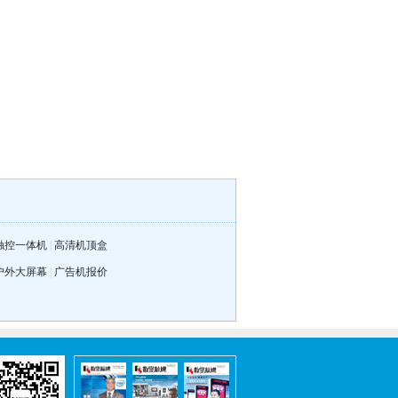
触控一体机
|
高清机顶盒
户外大屏幕
|
广告机报价