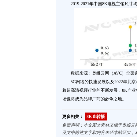
2019-2021年中国8K电视主销尺寸
数据来源：奥维云网（AVC）全渠
5G网络的快速发展以及2022年
着超高清视频行业的不断发展，8K产业将
场也将成为品牌厂商的必争之地。
更多相关：
8K直转播
免责声明：本文图文素材来源于奥维云
及文中陈述文字和内容未经本站证实，