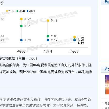
热
均价
道推总数据（单位：万元）
北京冬奥会的举办，为中国8K电视发展创造了良好的外部条件，随
产
更加成熟。预计2022年中国8K电视规模为15万台，8K彩电市
网,本文仅代表作者个人观点，与数字标牌网无关。其原创性以
专
对本文以及其中全部或者部分内容、文字的真实性、完整性、
破