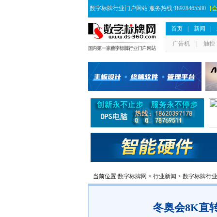
数字标牌行业门户网站 服务热线:18928465580
[
首页
|
新闻
|
广告机
|
触控
当前位置:
数字标牌网
>
行业新闻
>
数字标牌行
冬奥会8K直