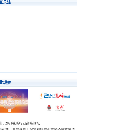
点关注
业观察
题：2021视听行业高峰论坛
局创新，共襄盛举丨2021视听行业高峰论坛蓄势待