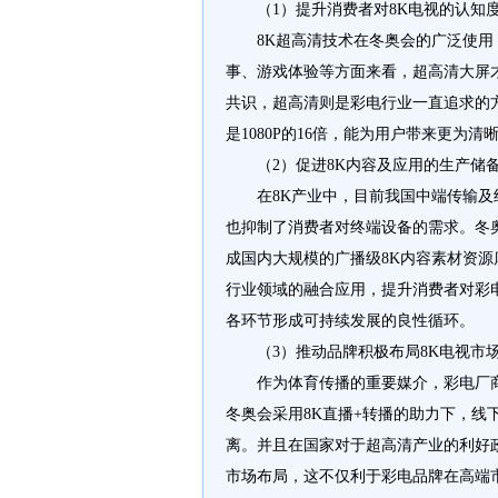
（1）提升消费者对8K电视的认知
8K超高清技术在冬奥会的广泛使用
事、游戏体验等方面来看，超高清大屏
共识，超高清则是彩电行业一直追求的方向。
是1080P的16倍，能为用户带来更
（2）促进8K内容及应用的生产储
在8K产业中，目前我国中端传输
也抑制了消费者对终端设备的需求。冬
成国内大规模的广播级8K内容素材资
行业领域的融合应用，提升消费者对彩
各环节形成可持续发展的良性循环。
（3）推动品牌积极布局8K电视市
作为体育传播的重要媒介，彩电厂
冬奥会采用8K直播+转播的助力下，线
离。并且在国家对于超高清产业的利好
市场布局，这不仅利于彩电品牌在高端