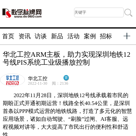
首页
资讯
访谈
新品
活动
案例
招标
华北工控ARM主板，助力实现深圳地铁12
号线PIS系统工业级播放控制
华北工控
2022-11-30
阅：2136
2022年11月28日，深圳地铁12号线承载着市民的
期盼正式开通初期运营！线路全长40.54公里，是深圳
首条以PPP模式运营的地铁线路，打造了多元化的智慧
应用场景，诸如自动驾驶、“刷脸”过闸、AI客服、远
程视频对讲等，大大提高了市民出行的便利性和舒适
性。