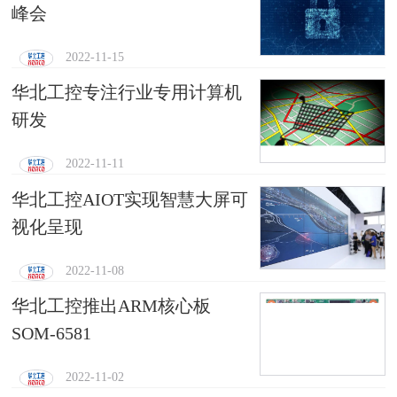
峰会
2022-11-15
华北工控专注行业专用计算机
研发
2022-11-11
华北工控AIOT实现智慧大屏可
视化呈现
2022-11-08
华北工控推出ARM核心板
SOM-6581
2022-11-02