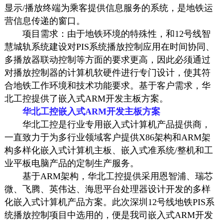
显示/播放终端为乘客提供信息服务的系统，是地铁运
营信息传递的窗口。
项目需求：由于地铁环境的特殊性，和12号线智
慧城轨系统建设对PIS系统播放控制应用在时间协同、
多
播放器
联动控制等方面的要求更高，因此必须通过
对播放控制器的计算机软硬件进行专门设计，使其符
合地铁工作环境和技术功能要求。基于客户需求，华
北工控提供了嵌入式ARM开发主板方案。
华北工控嵌入式ARM开发主板方案
华北工控是行业专用嵌入式计算机产品提供商，
一直致力于为多行业领域客户提供X86架构和ARM架
构多样化嵌入式计算机主板、嵌入式准系统/整机和工
业平板电脑产品的定制生产服务。
基于ARM架构，华北工控提供采用恩智浦、瑞芯
微、飞腾、英伟达、海思平台处理器设计开发的多样
化嵌入式计算机产品方案。此次深圳12号线地铁PIS系
统播放控制项目中选用的，便是我司嵌入式ARM开发