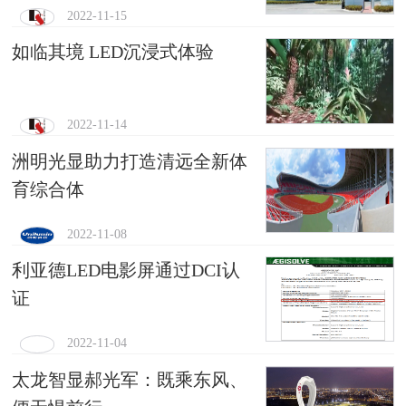
2022-11-15
如临其境 LED沉浸式体验
2022-11-14
洲明光显助力打造清远全新体
育综合体
2022-11-08
利亚德LED电影屏通过DCI认
证
2022-11-04
太龙智显郝光军：既乘东风、