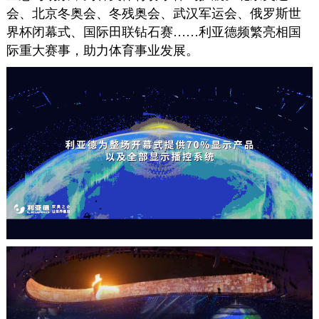
会、北京冬奥会、冬残奥会、武汉军运会、俄罗斯世
界杯闭幕式、国际田联钻石赛……利亚德频繁亮相国
际重大赛事，助力体育事业发展。