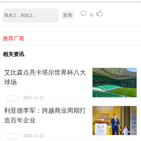
发布
0
推荐厂商
相关资讯
艾比森点亮卡塔尔世界杯八大
球场
2022-11-21
利亚德李军：跨越商业周期打
造百年企业
2022-11-21