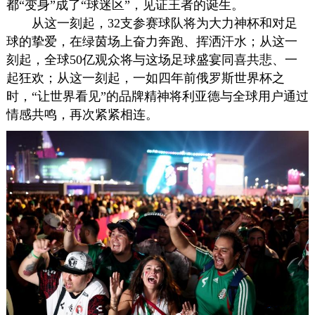
都“变身”成了“球迷区”，见证王者的诞生。
从这一刻起，32支参赛球队将为大力神杯和对足
球的挚爱，在绿茵场上奋力奔跑、挥洒汗水；从这一
刻起，全球50亿观众将与这场足球盛宴同喜共悲、一
起狂欢；从这一刻起，一如四年前俄罗斯世界杯之
时，“让世界看见”的品牌精神将利亚德与全球用户通过
情感共鸣，再次紧紧相连。