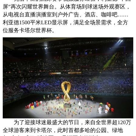
屏”再次闪耀世界舞台。从体育场到球迷场外观赛区，
从电视台直播演播室到户外广告、酒店、咖啡吧……
利亚德1500平米LED显示屏，满足全场景需求，全方
位服务卡塔尔世界杯。
为了迎接球迷最盛大的节日，来自全世界超120万
全球游客来到卡塔尔，此时首都多哈的公园、绿地