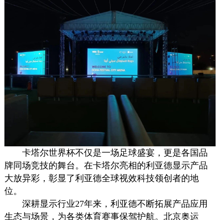
卡塔尔世界杯不仅是一场足球盛宴，更是各国品
牌同场竞技的舞台。在卡塔尔亮相的利亚德显示产品
大放异彩，彰显了利亚德全球视效科技领创者的地
位。
深耕显示行业27年来，利亚德不断拓展产品应用
生态与场景，为各类体育赛事保驾护航。北京奥运