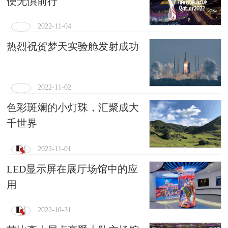
便无惧前行
2022-11-04
热烈祝贺梦天实验舱发射成功
2022-11-02
色彩斑斓的小灯珠，汇聚成大
千世界
2022-11-01
LED显示屏在展厅场馆中的应
用
2022-10-31