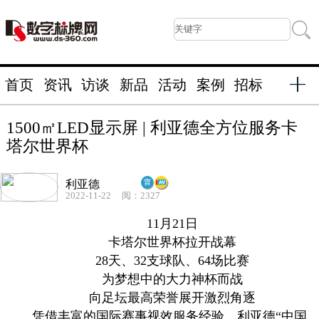
首页
资讯
访谈
新品
活动
案例
招标
1500㎡LED显示屏 | 利亚德全方位服务卡
塔尔世界杯
利亚德
2022-11-22
阅：2327
11月21日
卡塔尔世界杯拉开战幕
28天、32支球队、64场比赛
为梦想中的大力神杯而战
向足坛最高荣誉展开激烈角逐
凭借丰富的国际赛事视效服务经验，利亚德“中国