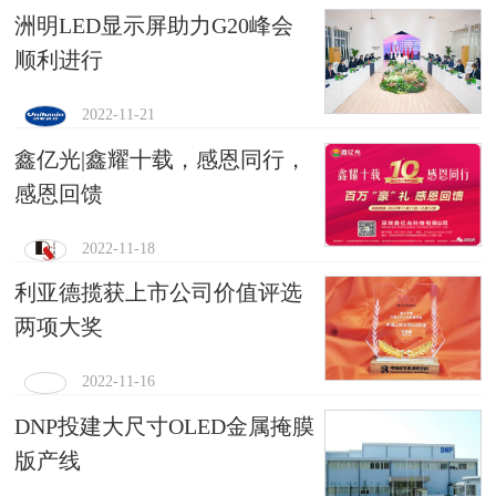
洲明LED显示屏助力G20峰会
顺利进行
2022-11-21
鑫亿光|鑫耀十载，感恩同行，
感恩回馈
2022-11-18
利亚德揽获上市公司价值评选
两项大奖
2022-11-16
DNP投建大尺寸OLED金属掩膜
版产线