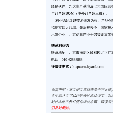
经销伙伴、九大生产基地及七大国际营销
年订单超100亿（境外订单超三成）。
利亚德始终以技术研发为根、产品创新
拟现实四大领域。先后被授予：国家技
示范企业、北京信息产业十强等多重荣
联系利亚德
联系地址：北京市海淀区颐和园北正红
电话：010-62888888
详情请浏览：
http://cn.leyard.com
免责声明：本文图文素材来源于利亚德
文中陈述文字和内容未经本站证实，对
时性本站不作任何保证或承诺，请读者
们及时删除。