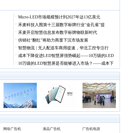
Micro-LED市场规模预计到2027年达13亿美元
禾麦科技入围第十三届数字标牌行业“金孔雀”提
禾麦开启智慧信息发布数字标牌物联新时代
供销社“翻红”将助力商显下沉市场发展
智慧物流 | 无人配送车商用提速，华北工控专注行
成本下降促进LED智慧屏强势崛起——10万级的LED
10万级的LED智慧屏是否能够进入市场？——成本下
网络广告机
液晶广告机
广告机电源