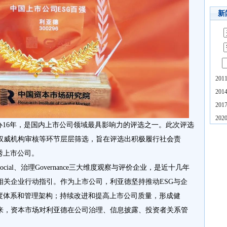
新
20
20
20
20
办16年，是国内上市公司领域最具影响力的评选之一。此次评选
权威机构审核等环节层层筛选，旨在评选出积极履行社会责
秀上市公司。
社会Social、治理Governance三大维度观察与评价企业，是近十几年
相关企业行动指引。作为上市公司，利亚德坚持推动ESG与企
制度体系和管理架构；持续改进和提高上市公司质量，形成健
来，资本市场对利亚德在公司治理、信息披露、投资者关系管