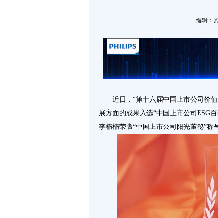
编辑：雁枫 
近日，“第十六届中国上市公司价
展方面的成果入选“中国上市公司ESG
李楠楠荣膺“中国上市公司阳光董秘”称