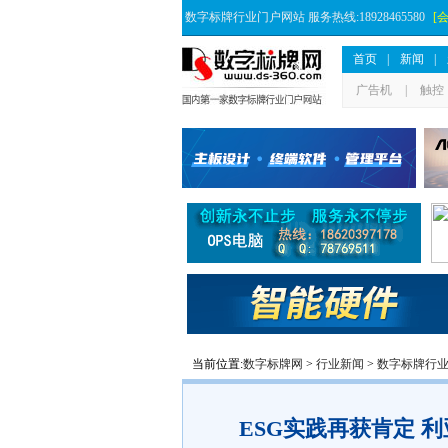
数字标牌行业门户网站 服务热线:18928465580
[
首页
|
新闻
|
广告机
|
触控
当前位置:
数字标牌网
>
行业新闻
>
数字标牌行
ESG实践再获肯定 