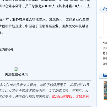
中心遍布全球，员工总数超4600余人（其中外籍700人），去
产
为本，业务布局覆盖智能显示、景观亮化、文旅新业态及虚
术创新示范企业，中国电子信息百强企业、国家文化科技融合
誉。
Mi
供
旗西街9号
超
2
2
关注微信公众号
新
,本文仅代表作者个人观点，与数字标牌网无关。其原创性以及
本文以及其中全部或者部分内容、文字的真实性、完整性、及
仅作参考，并请自行核实相关内容。
如涉及到侵权，请联系我