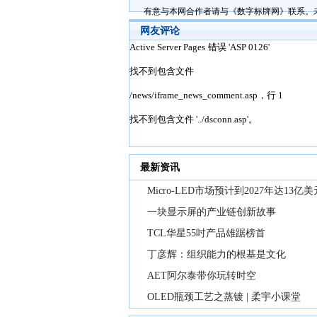
有意与本网合作者请与《数字标牌网》联系。
网友评论
最新资讯
Micro-LED市场预计到2027年达13亿美
一块显示屏的产业链创新故事
TCL华星55吋产品雄踞榜首
丁彦辉：组织能力的根基是文化
AET阿尔泰带你玩转时空
OLED瓶颈工艺之蒸镀 | 柔宇小课堂