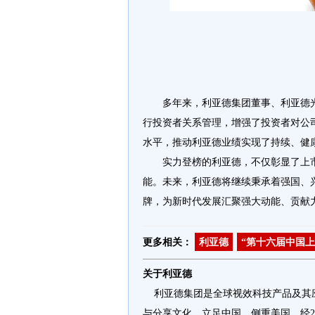
多年来，利亚德集团董事、利亚德
行投资者关系管理，增强了投资者对公
水平，推动利亚德业绩实现了持续、健
实力登榜的利亚德，不仅彰显了上
能。未来，利亚德将继续秉承着强国、
牌，为新时代发展汇聚强大动能、贡献
更多相关：
利亚德
“第十六届中国上
关于利亚德
利亚德集团是全球视效科技产品及其应用
与分享文化，立足中国，侧重美国，经2