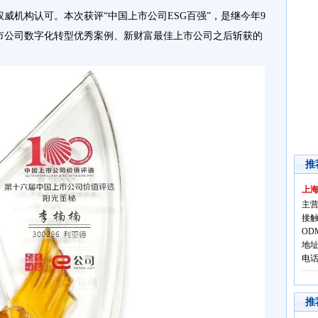
得权威机构认可。本次获评“中国上市公司ESG百强”，是继今年9
上市公司数字化转型优秀案例、新财富最佳上市公司之后斩获的
推
上
主营
接触
OD
地址
电话:
推