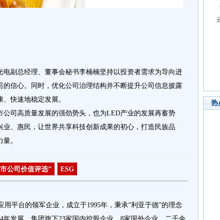
光电副总经理、董事会秘书李楠楠坚持以投资者需求为导向进
司的信心。同时，优化公司治理结构并不断提升公司信息披露
康、快速地稳定发展。
热
市公司高质量发展的强劲势头，也为LED产业的发展再蓄势
兴业、惠民，让世界共享科技创新成果的初心，打造民族品
力量。
市公司价值评选”
ESG
平台的领军企业，成立于1995年，秉承“利亚于德”的理念
4年发展，集团旗下23家国内控股企业、8家国外企业、二千余