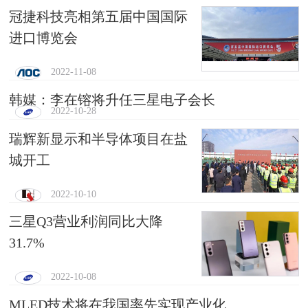
冠捷科技亮相第五届中国国际
进口博览会
2022-11-08
韩媒：李在镕将升任三星电子会长
2022-10-28
瑞辉新显示和半导体项目在盐
城开工
2022-10-10
三星Q3营业利润同比大降
31.7%
2022-10-08
MLED技术将在我国率先实现产业化