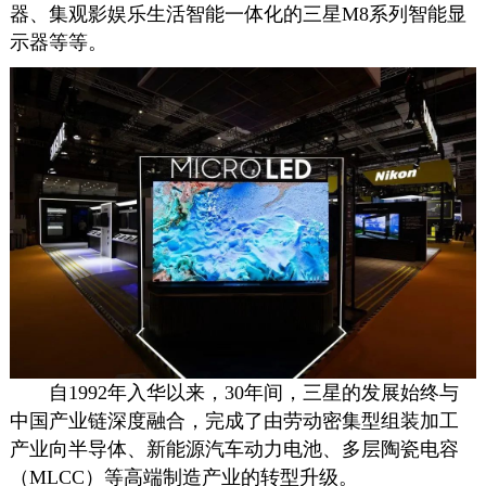
器
、集观影娱乐生活智能一体化的三星M8系列智能
显
示器
等等。
自1992年入华以来，30年间，三星的发展始终与
中国产业链深度融合，完成了由劳动密集型组装加工
产业向半导体、新能源汽车动力电池、多层陶瓷电容
（MLCC）等高端制造产业的转型升级。