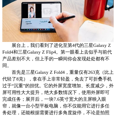
展台上，我们看到了进化至第4代的三星Galaxy Z
Fold4和三星Galaxy Z Flip4。第一眼看上去似乎与前代
产品差别不大，但上手的一瞬间你会发现处处都有不
同。
首先是三星Galaxy Z Fold4，重量仅有263克（比上
代轻了8克），拿在手上非常轻盈，免去了可折叠手机
过于“沉重”的担忧。它的外屏宽度增加、长度减少，外
屏可用性大大提升，绝大多数情况下，使用外屏即可
完成任务；展开后，一块7.6英寸宽大的主屏映入眼
帘，就像一台小型平板电脑，你不仅能用它进行多任
务处理，还能根据需要进行多角度旋停，不论是拍照