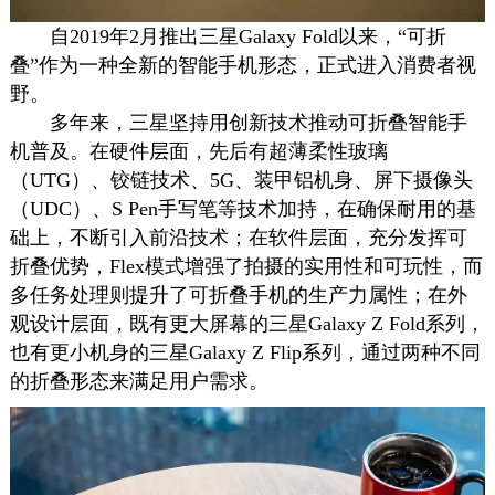
自2019年2月推出三星Galaxy Fold以来，“可折
叠”作为一种全新的智能手机形态，正式进入消费者视
野。
多年来，三星坚持用创新技术推动可折叠智能手
机普及。在硬件层面，先后有超薄柔性玻璃
（UTG）、铰链技术、5G、装甲铝机身、屏下摄像头
（UDC）、S Pen手写笔等技术加持，在确保耐用的基
础上，不断引入前沿技术；在软件层面，充分发挥可
折叠优势，Flex模式增强了拍摄的实用性和可玩性，而
多任务处理则提升了可折叠手机的生产力属性；在外
观设计层面，既有更大屏幕的三星Galaxy Z Fold系列，
也有更小机身的三星Galaxy Z Flip系列，通过两种不同
的折叠形态来满足用户需求。