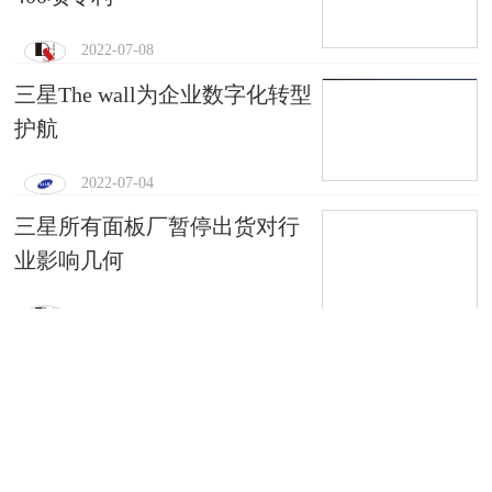
2022-07-08
三星The wall为企业数字化转型
护航
2022-07-04
三星所有面板厂暂停出货对行
业影响几何
2022-06-17
预告丨智慧全屏 共享未来！
TPV将亮相第四届
2021-10-29
三星发布频谱白皮书和最新研