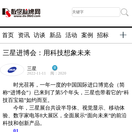
首页
资讯
访谈
新品
活动
案例
招标
三星进博会：用科技想象未来
三星
2022-11-11
阅：2020
时光荏苒，一年一度的中国国际进口博览会（简
称“进博会”）已来到了第5个年头，三星也带着它的“科
技百宝箱”如约而至。
今年，三星展台共设半导体、视觉显示、移动体
验、数字家电等8大展区，全面展示“面向未来”的前沿
科技和创新产品。
01