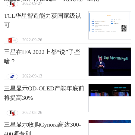
2022-09-27
TCL华星智造能力获国家级认
可
2022-09-26
三星在IFA 2022上都“说”了些
啥？
2022-09-13
三星显示QD-OLED产能年底前
将提高30%
2022-08-26
三星显示收购Cynora高达300-
400项专利