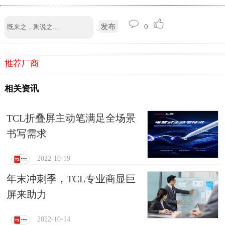
发布
0
推荐厂商
相关资讯
TCL折叠屏主动笔满足全场景
书写需求
2022-10-19
年末冲刺季，TCL专业商显巨
屏来助力
2022-10-14