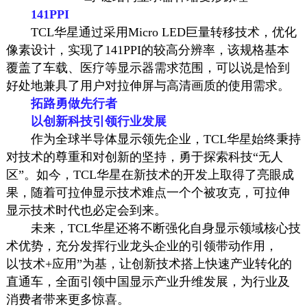
141PPI
TCL华星通过采用Micro LED巨量转移技术，优化
像素设计，实现了141PPI的较高分辨率，该规格基本
覆盖了车载、医疗等
显示器
需求范围，可以说是恰到
好处地兼具了用户对拉伸屏与高清画质的使用需求。
拓路勇做先行者
以创新科技引领行业发展
作为全球半导体显示领先企业，TCL华星始终秉持
对技术的尊重和对创新的坚持，勇于探索科技“无人
区”。如今，TCL华星在新技术的开发上取得了亮眼成
果，随着可拉伸显示技术难点一个个被攻克，可拉伸
显示技术时代也必定会到来。
未来，TCL华星还将不断强化自身显示领域核心技
术优势，充分发挥行业龙头企业的引领带动作用，
以'技术+应用”为基，让创新技术搭上快速产业转化的
直通车，全面引领中国显示产业升维发展，为行业及
消费者带来更多惊喜。