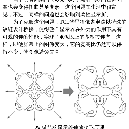
案也会变得扭曲甚至变形。这个问题在生活中很常
见，不过，同样的问题也会影响到柔性显示屏。
为了克服这个问题，TCL华星将像素电路以特殊的
铰链设计桥接，使得整个
显示器
在外力的作用下具有
可观的伸缩性能，实现了40%以上的基板拉伸率。这
样，即使屏幕上的图像变大，它的宽高比仍然可以保
持不变，使图像避免失真。
岛-链结构
显示器
伸缩变形原理