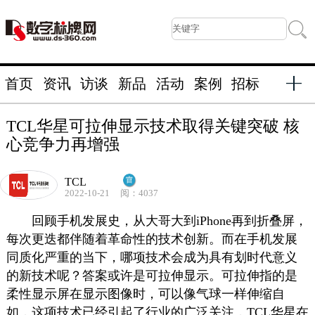
首页
资讯
访谈
新品
活动
案例
招标
TCL华星可拉伸显示技术取得关键突破 核
心竞争力再增强
TCL
2022-10-21
阅：4037
回顾手机发展史，从大哥大到iPhone再到折叠屏，
每次更迭都伴随着革命性的技术创新。而在手机发展
同质化严重的当下，哪项技术会成为具有划时代意义
的新技术呢？答案或许是可拉伸显示。可拉伸指的是
柔性显示屏在显示图像时，可以像气球一样伸缩自
如，这项技术已经引起了行业的广泛关注，TCL华星在