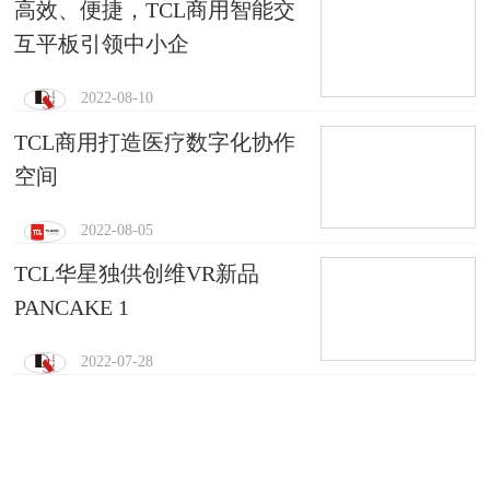
高效、便捷，TCL商用智能交
互平板引领中小企
2022-08-10
TCL商用打造医疗数字化协作
空间
2022-08-05
TCL华星独供创维VR新品
PANCAKE 1
2022-07-28
郑州市管城区社创中心 x TCL
商用：构建社区