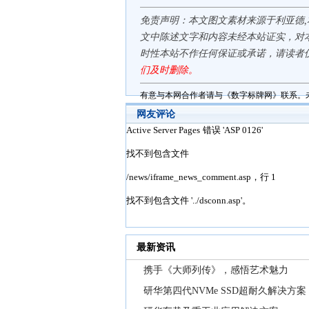
免责声明：本文图文素材来源于利亚德
文中陈述文字和内容未经本站证实，对
时性本站不作任何保证或承诺，请读者
们及时删除。
有意与本网合作者请与《数字标牌网》联系。
网友评论
最新资讯
携手《大师列传》，感悟艺术魅力
研华第四代NVMe SSD超耐久解决方案