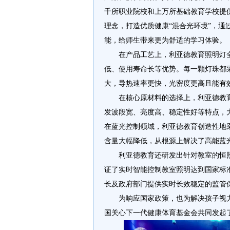
千所职业院校和上万所基础教育学校提
理念，打造优质健康“混合光环境”，
能，给师生带来更为舒适的学习体验。
在产品工艺上，利亚德教育照明灯
低、使用寿命长等优势。每一颗灯珠都采
大，导热速率更快，光密度更高且能有
在核心原材料的选择上，利亚德教
发波段宽、亮度高、稳定性好等特点，
在蓝光控制领域，利亚德教育创造性地
含量大幅降低，从根源上解决了高能蓝
利亚德教育还研发出针对教室的恒
证了实时智能控制教室照明达到国家标
长及政府部门提供实时长效稳定的监管
为响应国家政策，也为解决孩子视
国关心下一代健康体育基金会共同发起了