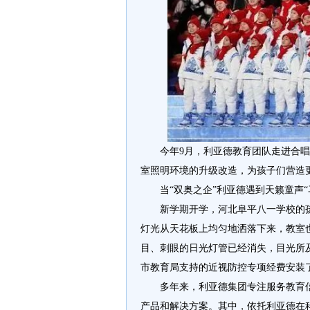
今年9月，利亚德教育团队走进合
室照明环境的升级改造，为孩子们营造
当“双奥之企”利亚德遇到天籁童声
新学期开学，河北阜平八一学校的
灯光从天花板上均匀地洒落下来，教室
目、刺眼的日光灯管已经消失，目光所
市教育局支持的近视防控专项经费安装
多年来，利亚德集团专注服务教育
产品和解决方案。其中，依托利亚德在