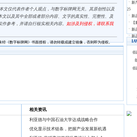
新
,本文仅代表作者个人观点，与数字标牌网无关。其原创性以及
25
新
本文以及其中全部或者部分内容、文字的真实性、完整性、及
【
仅作参考，并请自行核实相关内容。
如涉及到侵权，请联系我
新
新品
I
未经《数字标牌网》书面授权，请勿转载或建立镜像，否则即为侵权。
佰
佰
相关资讯
利亚德与中国石油大学达成战略合作
优化显示技术链条，把握产业发展新机遇