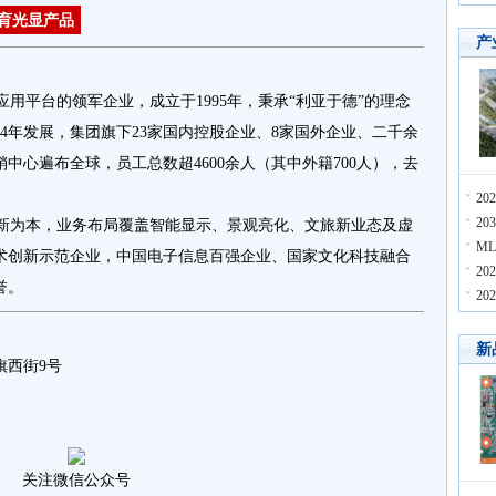
育光显产品
产
平台的领军企业，成立于1995年，秉承“利亚于德”的理念
4年发展，集团旗下23家国内控股企业、8家国外企业、二千余
中心遍布全球，员工总数超4600余人（其中外籍700人），去
2
2
为本，业务布局覆盖智能显示、景观亮化、文旅新业态及虚
M
术创新示范企业，中国电子信息百强企业、国家文化科技融合
2
誉。
2
新
旗西街9号
关注微信公众号