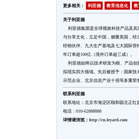
更多相关：
利亚德
教育信息化
教
关于利亚德
利亚德集团是全球视效科技产品及其应用
与分享文化，立足中国，侧重美国，经2
经销伙伴、九大生产基地及七大国际营销
年订单超100亿（境外订单超三成）。
利亚德始终以技术研发为根、产品创新
拟现实四大领域。先后被授予：国家技
示范企业、北京信息产业十强等多重荣
联系利亚德
联系地址：北京市海淀区颐和园北正红
电话：010-62888888
详情请浏览：
http://cn.leyard.com