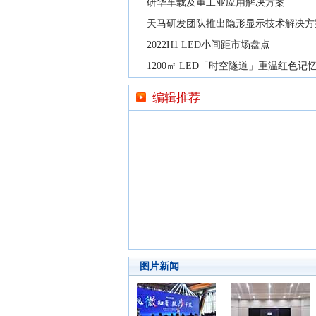
研华车载及重工业应用解决方案
天马研发团队推出隐形显示技术解决方
2022H1 LED小间距市场盘点
1200㎡ LED「时空隧道」重温红色记
编辑推荐
图片新闻