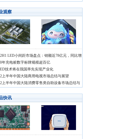
业观察
022H1 LED小间距市场盘点：销额近78亿元，同比增
030年充电桩数字标牌规模超百亿
LED技术将在我国率先实现产业化
022上半年中国大陆商用电视市场总结与展望
022上半年中国大陆消费零售类自助设备市场总结与
品快讯