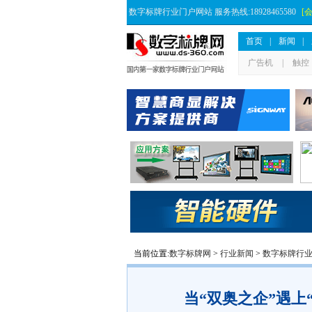
数字标牌行业门户网站 服务热线:18928465580
[
首页
|
新闻
|
广告机
|
触控
当前位置:
数字标牌网
>
行业新闻
>
数字标牌行
当“双奥之企”遇上