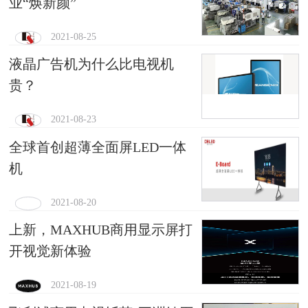
业“焕新颜”
2021-08-25
液晶广告机为什么比电视机
贵？
2021-08-23
全球首创超薄全面屏LED一体
机
2021-08-20
上新，MAXHUB商用显示屏打
开视觉新体验
2021-08-19