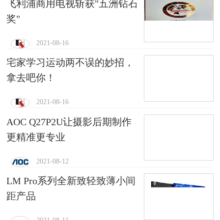
飞利浦商用电视斩获"五洲钻石
奖"
2021-08-16
宅家学习运动两不误的妙招，
拿去吧你！
2021-08-16
AOC Q27P2U让摄影后期制作
更精准更专业
2021-08-12
LM Pro系列全新致轻致薄小间
距产品