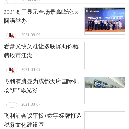
2021-08-11
2021商用显示全场景高峰论坛
圆满举办
2021-08-09
看盘又快又准让多联屏助你驰
骋股市江湖
2021-08-09
飞利浦航显为成都天府国际机
场“屏”添光彩
2021-08-07
飞利浦会议平板+数字标牌打造
税务文化建设基