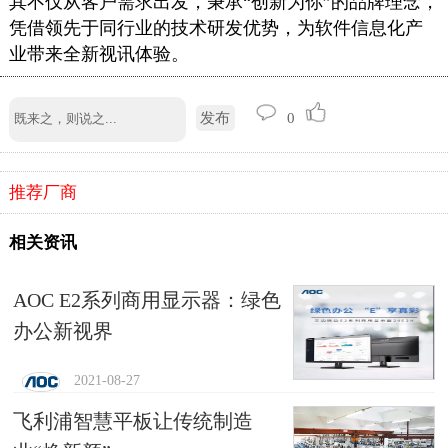
其不仅从客户需求出发，秉承“创新为你”的品牌理念，
凭借领先于同行业的技术研发优势，为软件信息化产
业带来全新视讯体验。
发布
0
推荐厂商
相关资讯
AOC E2系列商用显示器：绿色
办公新视界
2021-08-27
飞利浦智慧平板让传统制造