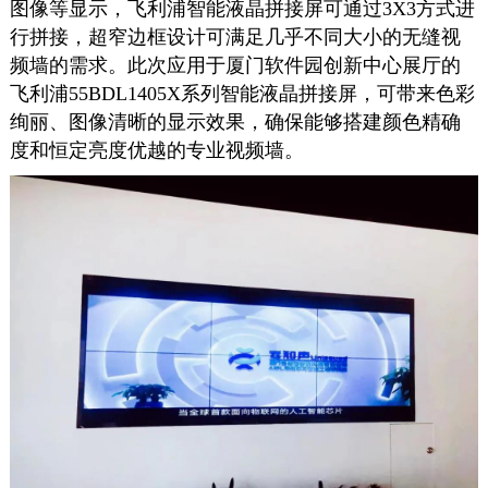
图像等显示，飞利浦智能液晶拼接屏可通过3X3方式进
行拼接，超窄边框设计可满足几乎不同大小的无缝视
频墙的需求。此次应用于厦门软件园创新中心展厅的
飞利浦55BDL1405X系列智能液晶拼接屏，可带来色彩
绚丽、图像清晰的显示效果，确保能够搭建颜色精确
度和恒定亮度优越的专业视频墙。