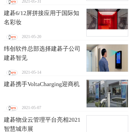
2021-05-31
建碁6/12屏拼接应用于国际知
名彩妆
2021-05-20
纬创软件总部选择建碁子公司
建碁智见
2021-05-14
建碁携手VoltaCharging迎商机
2021-05-07
建碁物业云管理平台亮相2021
智慧城市展