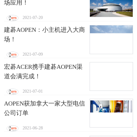
场应用！
2021-07-20
建碁AOPEN：小主机进入大商
场！
2021-07-09
宏碁ACER携手建碁AOPEN渠
道会满完成！
2021-07-01
AOPEN获加拿大一家大型电信
公司订单
2021-06-28