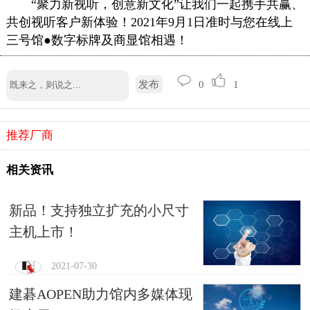
“聚力新视听，创意新文化”让我们一起携手共赢、
共创视听客户新体验！2021年9月1日准时与您在线上
三号馆●
数字标牌
及商显馆相遇！
发布
0
1
推荐厂商
相关资讯
新品！支持独立扩充的小尺寸
主机上市！
2021-07-30
建碁AOPEN助力馆内多媒体现