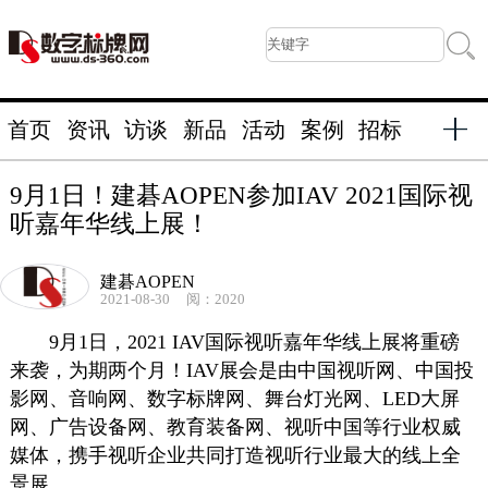
首页
资讯
访谈
新品
活动
案例
招标
9月1日！建碁AOPEN参加IAV 2021国际视
听嘉年华线上展！
建碁AOPEN
2021-08-30
阅：2020
9月1日，2021 IAV国际视听嘉年华线上展将重磅
来袭，为期两个月！IAV展会是由中国视听网、中国投
影网、音响网、
数字标牌
网、舞台灯光网、LED大屏
网、广告设备网、教育装备网、视听中国等行业权威
媒体，携手视听企业共同打造视听行业最大的线上全
景展。