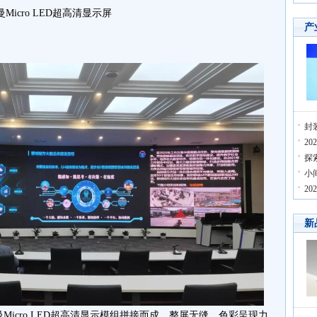
曼Micro LED超高清显示屏
产
封
2
探
小
2
新
Micro LED超高清显示模组拼接而成，整屏无缝、色彩呈现力