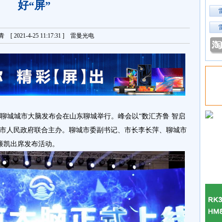
好“屏”
 2021-4-25 11:17:31 ] 雷曼光电
会暨聊城城市大脑发布会在山东聊城举行。峰会以“数汇齐鲁 智启
城市人民政府联合主办。聊城市委副书记、市长李长萍、聊城市
廉凯出席发布活动。