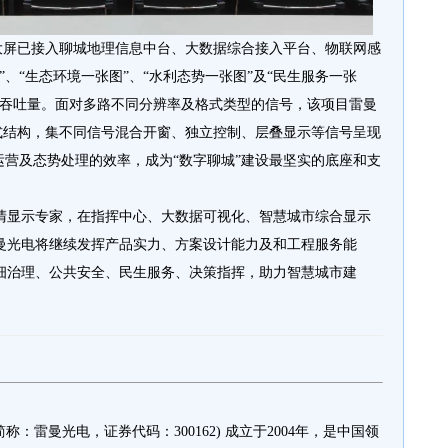
智慧大屏已接入聊城地理信息中台、大数据综合接入平台、物联网感
、“生态环境一张图”、“水利态势一张图”及“民生服务一张
据吞吐量。面对多路不同分辨率及格式类型的信号，该项目雷曼
分布式结构，集不同信号混合开窗、独立控制、层叠显示等信号呈现
运营及态势处理的效率，成为“数字聊城”建设最坚实的底座和支
高清显示专家，在指挥中心、大数据可视化、智慧城市综合显示
曼光电将继续发挥产品实力、方案设计能力及和工程服务能
细治理、公共安全、民生服务、决策指挥，助力智慧城市建
雷曼光电，证券代码：300162) 成立于2004年，是中国领