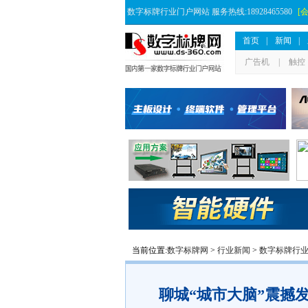
数字标牌行业门户网站 服务热线:18928465580
[
首页
|
新闻
|
广告机
|
触控
当前位置:
数字标牌网
>
行业新闻
>
数字标牌行
聊城“城市大脑”震撼