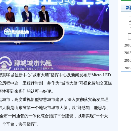
新
20
20
20
20
聊城创新中心“城市大脑”指挥中心及新闻发布厅Micro LED
设历程中这一里程碑时刻，并作为“城市大脑”可视化智能交互媒
容性受到来宾们的认可与好评。
点城市，高度重视新型智慧城市建设，深入贯彻落实新发展理
市大脑是山东省第一个地级市城市大脑，以“能感知、能思考、
撑全市一网通管的一体化综合指挥平台建设，以期实现“一个大
一个平台，协同指挥”。