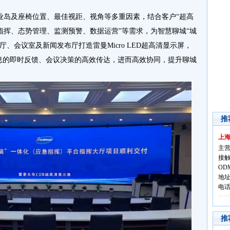
业岛及座椅位置、最佳视距、视角等多重因素，结合客户“超高
指挥、态势管理、监测预警、数据运营”等需求，为智慧聊城“城
、会议室及新闻发布厅打造雷曼Micro LED超高清显示屏，
信息的即时反馈、会议决策的高效传达，进而高效协同，提升聊城
推
上
主营
接触
OD
地址
电话:
推