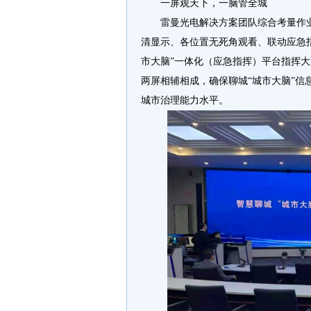
一屏观天下，一脑管全城
雷曼光电解决方案团队综合考量作
清显示、各位置无死角观看、联动应急
市大脑”一体化（应急指挥）平台指挥大厅
两屏相辅相成，确保聊城“城市大脑”
城市治理能力水平。