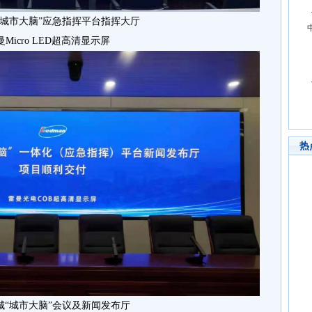
“城市大脑”应急指挥平台指挥大厅
曼Micro LED超高清显示屏
热
城“城市大脑”会议及新闻发布厅