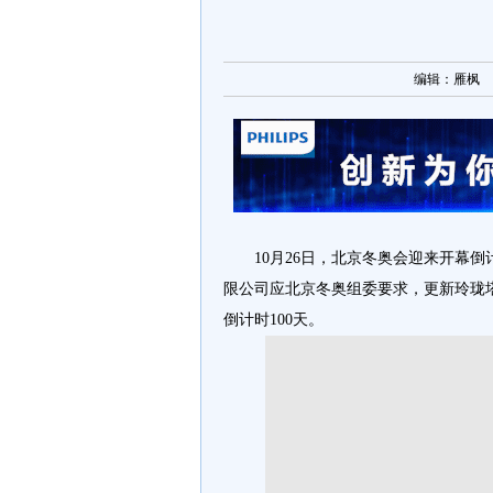
编辑：雁枫 [ 2
10月26日，北京冬奥会迎来开幕
限公司应北京冬奥组委要求，更新玲珑
倒计时100天。