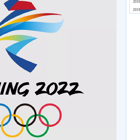
20
20