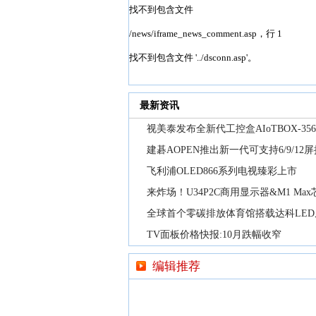
最新资讯
视美泰发布全新代工控盒AIoTBOX-356
建碁AOPEN推出新一代可支持6/9/12
飞利浦OLED866系列电视臻彩上市
来炸场！U34P2C商用显示器&M1 Max
全球首个零碳排放体育馆搭载达科LED
TV面板价格快报:10月跌幅收窄
编辑推荐