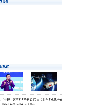
点关注
业观察
盟半年报：智慧零售增长298% 出海业务将成新增长
何用数字标牌促进体验式零售？