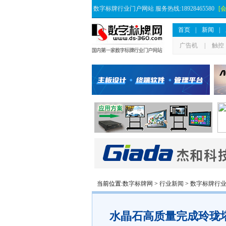
数字标牌行业门户网站 服务热线:18928465580
[
首页
|
新闻
|
广告机
|
触控
当前位置:
数字标牌网
>
行业新闻
>
数字标牌行
水晶石高质量完成玲珑