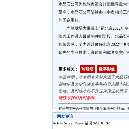
水晶石公司为伦敦奥运会打造世界最大“
至今，水晶石公司陆续参与冬奥相关工作
的国企重任。
当玲珑塔大屏幕上“距北京2022年
筹办工作进入最后的冲刺阶段。水晶石
和荣誉感，全力以赴做好北京2022年
领先的专业技术，高质量完成冬奥交付
更多相关：
玲珑塔
数字影像
免责声明：本文图文素材来源于水晶石
创性以及文中陈述文字和内容未经本站
整性、及时性本站不作任何保证或承诺
请联系我们及时删除。
有意与本网合作者请与《数字标牌网》联系。
网友评论