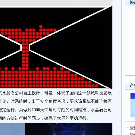
热
产
京水晶石公司自主设计、研发，体现了国内这一领域科技发展
计倒计时系统时，出于安全角度考虑，要求该系统不能连接互
定运行。为做到1000天中每时每刻的时间精准，水晶石公司
间的方法进行时间同步，确保了大屏的平稳运行。
微
如