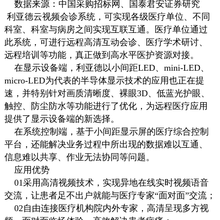
数据来源：中国采购招标网、国泰君安证券研究
利亚德云视频会诊系统，可实现各级医疗单位、不同
科室、科室与病房之间实现互联互通。医疗单位通过
此系统，可进行远程高清互动会诊、医疗学术研讨、
远程培训等功能，真正做到高水平医护资源对接。
在显示设备端，利亚德以小间距LED、mini-LED、
micro-LED为代表的半导体显示技术的应用也正在提
速，并特别针对画质清晰度、裸眼3D、低蓝光护眼、
触控、防尘防水等功能进行了优化，为远程医疗应用
提供了显示设备端的新选择。
在系统控制端，基于小间距显示屏的医疗综合控制
平台，还能解决业务过程中所出现的数据难以互通、
信息难以共享、作业无法协同等问题。
应用优势
01采用高清视频技术，实现异地在线实时视频语音
交流，让患者足不出户就能与医疗专家“面对面”交流；
02自由连接医疗机构院内外专家，高清呈现多方视