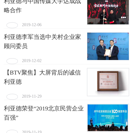
利亚德与中国传媒大学达成战
略合作
2019-12-06
利亚德李军当选中关村企业家
顾问委员
2019-12-02
【BTV聚焦】大屏背后的诚信
利亚德
2019-11-29
利亚德荣登“2019北京民营企业
百强”
2019-11-19