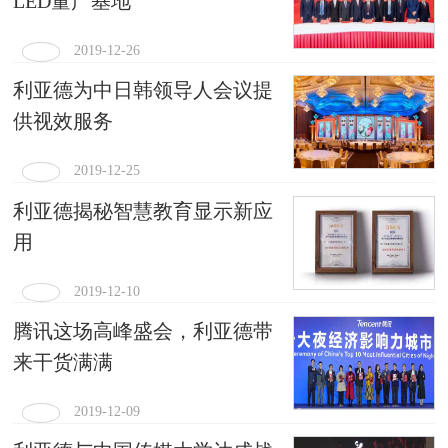
LED量产基地
2019-12-26
利亚德为中日韩领导人会议提
供视效服务
2019-12-25
利亚德揭秘智慧教育显示新应
用
2019-12-10
腾讯这场高峰盛会，利亚德带
来干货满满
2019-12-09