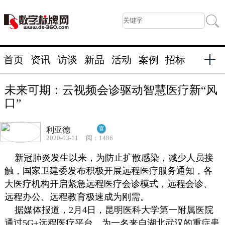
首页
资讯
访谈
新品
活动
案例
招标
未来可期：云视频会诊驱动智慧医疗新“风
口”
利亚德
2020-03-11
阅：1486
新冠肺炎发生以来，为防止扩散感染，减少人员接
触，国家卫建委发布积极开展远程医疗服务通知，各
大医疗机构开启紧急远程医疗会诊模式，远程会诊、
远程办公、远程教育极速成为刚需。
据媒体报道，2月4日，昆明医科大学第一附属医院
通过5G+远程医疗平台，为一名来自湖北武汉的重症患