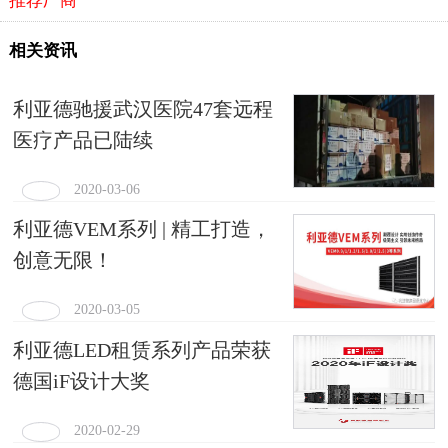
推荐厂商
相关资讯
利亚德驰援武汉医院47套远程
医疗产品已陆续
2020-03-06
利亚德VEM系列 | 精工打造，
创意无限！
2020-03-05
利亚德LED租赁系列产品荣获
德国iF设计大奖
2020-02-29