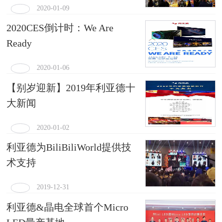
2020-01-09
2020CES倒计时：We Are
Ready
2020-01-06
【别岁迎新】2019年利亚德十
大新闻
2020-01-02
利亚德为BiliBiliWorld提供技
术支持
2019-12-31
利亚德&晶电全球首个Micro