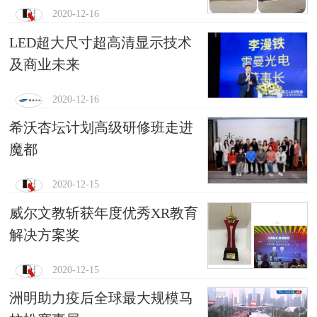
2020-12-16
LED超大尺寸超高清显示技术
及商业未来
2020-12-16
希沃杏坛计划高级研修班走进
魔都
2020-12-15
威尔文教斩获年度优秀XR教育
解决方案奖
2020-12-15
洲明助力疫后全球最大规模马