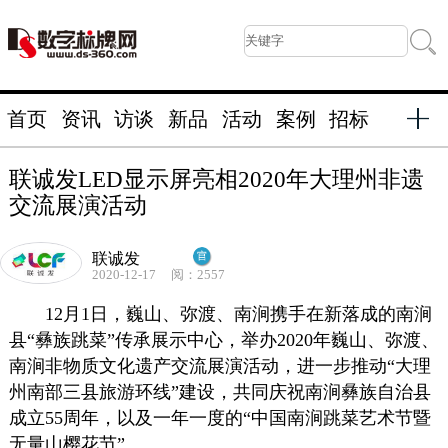
首页
资讯
访谈
新品
活动
案例
招标
联诚发LED显示屏亮相2020年大理州非遗
交流展演活动
联诚发
2020-12-17
阅：2557
12月1日，巍山、弥渡、南涧携手在新落成的南涧
县“彝族跳菜”传承展示中心，举办2020年巍山、弥渡、
南涧非物质文化遗产交流展演活动，进一步推动“大理
州南部三县旅游环线”建设，共同庆祝南涧彝族自治县
成立55周年，以及一年一度的“中国南涧跳菜艺术节暨
无量山樱花节”。