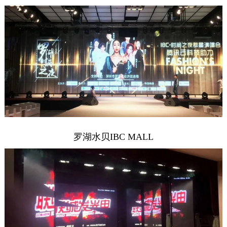
罗湖水贝IBC MALL