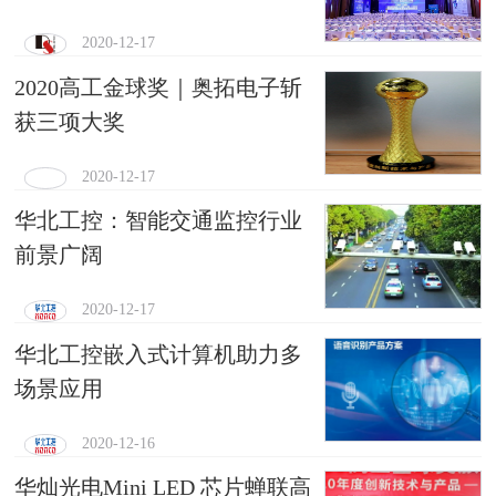
2020-12-17
2020高工金球奖｜奥拓电子斩
获三项大奖
2020-12-17
华北工控：智能交通监控行业
前景广阔
2020-12-17
华北工控嵌入式计算机助力多
场景应用
2020-12-16
华灿光电Mini LED 芯片蝉联高