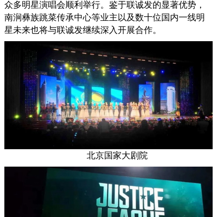
众多明星演唱会顺利举行。鉴于联诚发的显著优势，
南涧彝族跳菜传承中心等业主以及数十位国内一线明
星未来也将与联诚发继续深入开展合作。
北京国家大剧院