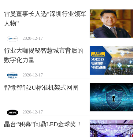
雷曼董事长入选“深圳行业领军
人物”
2020-12-17
行业大咖揭秘智慧城市背后的
数字化力量
2020-12-17
智微智能2U标准机架式网闸
2020-12-17
晶台“积幕”问鼎LED金球奖！