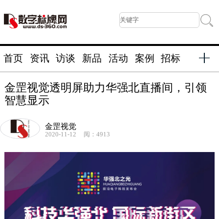
首页
资讯
访谈
新品
活动
案例
招标
金罡视觉透明屏助力华强北直播间，引领
智慧显示
金罡视觉
2020-11-12
阅：4913