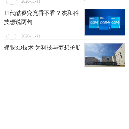
2020-11-11
11代酷睿究竟香不香？杰和科
技想说两句
2020-11-11
裸眼3D技术 为科技与梦想护航
2020-11-11
2020年海康云眸用户沙龙在杭
举行
2020-11-10
华北工控 |人工智能或引领房地
产业变革