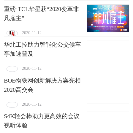
重磅·TCL华星获“2020变革非
凡雇主”
2020-11-12
华北工控助力智能化公交候车
亭加速普及
2020-11-12
BOE物联网创新解决方案亮相
2020高交会
2020-11-12
S4K轻会棒助力更高效的会议
视听体验