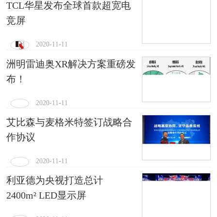
TCL华星发布全球首款超宽电
竞屏
2020-11-11
洲明雷迪奥XR解决方案重磅发
布！
2020-11-11
艾比森与麦格米特签订战略合
作协议
2020-11-11
利亚德为央视打造总计
2400m² LED显示屏