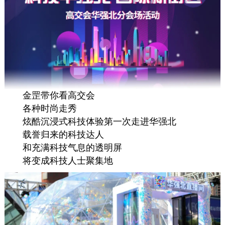
金罡带你看高交会
各种时尚走秀
炫酷沉浸式科技体验第一次走进华强北
载誉归来的科技达人
和充满科技气息的透明屏
将变成科技人士聚集地