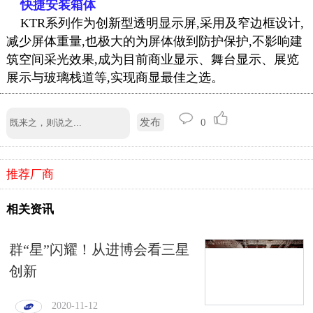
快捷安装箱体
KTR系列作为创新型透明显示屏,采用及窄边框设计,
减少屏体重量,也极大的为屏体做到防护保护,不影响建
筑空间采光效果,成为目前
商业显示
、舞台显示、展览
展示与玻璃栈道等,实现商显最佳之选。
发布
0
推荐厂商
相关资讯
群“星”闪耀！从进博会看三星
创新
2020-11-12