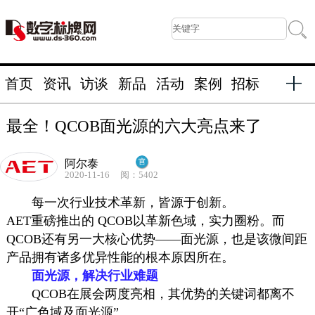
首页
资讯
访谈
新品
活动
案例
招标
最全！QCOB面光源的六大亮点来了
阿尔泰
2020-11-16
阅：5402
每一次行业技术革新，皆源于创新。
AET重磅推出的 QCOB以革新色域，实力圈粉。而
QCOB还有另一大核心优势——面光源，也是该微间距
产品拥有诸多优异性能的根本原因所在。
面光源，解决行业难题
QCOB在展会两度亮相，其优势的关键词都离不
开“广色域及面光源”。