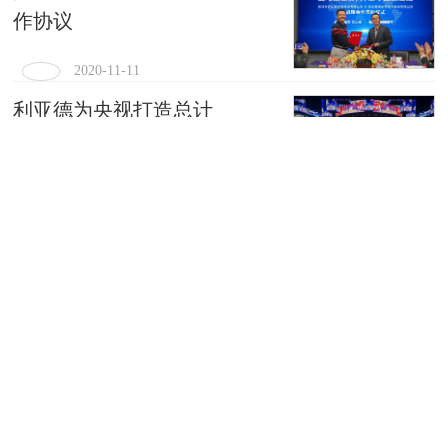
作协议
2020-11-11
利亚德为央视打造总计
2400m² LED显示屏
2020-11-11
11代酷睿究竟香不香？杰和科
技想说两句
2020-11-11
裸眼3D技术 为科技与梦想护航
2020-11-11