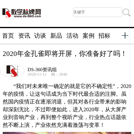
首页
资讯
访谈
新品
活动
案例
招标
2020年金孔雀即将开屏，你准备好了吗！
DS-360资讯组
2020-11-12
阅：2040
“我们对未来唯一确定的就是它的不确定性”，2020
年的疫情，让这句话成为当下时代最合适的注脚。虽
然国内疫情正在逐渐消退，但其对各行业带来的影响
却深刻无比，不过即便如此，进入2020年，从大屏产
业到音响产业，再到整个视听产业，行业热点话题依
然不断上演，产业依然充满着激荡与变革！