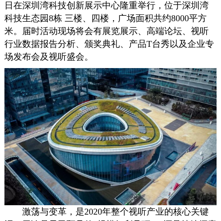
日在深圳湾科技创新展示中心隆重举行，位于深圳湾
科技生态园8栋 三楼、四楼，广场面积共约8000平方
米。届时活动现场将会有展览展示、高端论坛、视听
行业数据报告分析、颁奖典礼、产品T台秀以及企业专
场发布会及视听盛会。
激荡与变革，是2020年整个视听产业的核心关键