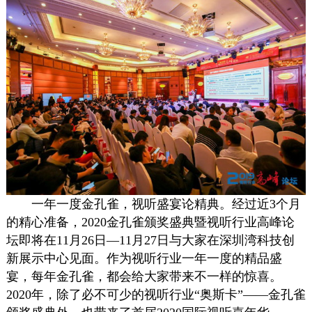
一年一度金孔雀，视听盛宴论精典。经过近3个月
的精心准备，2020金孔雀颁奖盛典暨视听行业高峰论
坛即将在11月26日—11月27日与大家在深圳湾科技创
新展示中心见面。作为视听行业一年一度的精品盛
宴，每年金孔雀，都会给大家带来不一样的惊喜。
2020年，除了必不可少的视听行业“奥斯卡”——金孔雀