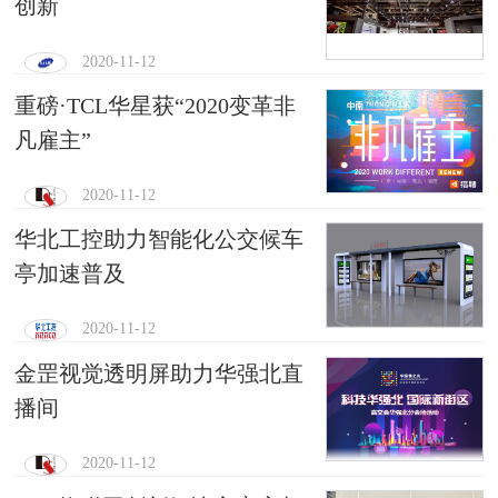
创新
2020-11-12
重磅·TCL华星获“2020变革非
凡雇主”
2020-11-12
华北工控助力智能化公交候车
亭加速普及
2020-11-12
金罡视觉透明屏助力华强北直
播间
2020-11-12