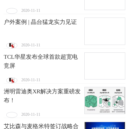
2020-11-11
户外案例 | 晶台猛龙实力见证
2020-11-11
TCL华星发布全球首款超宽电
竞屏
2020-11-11
洲明雷迪奥XR解决方案重磅发
布！
2020-11-11
艾比森与麦格米特签订战略合