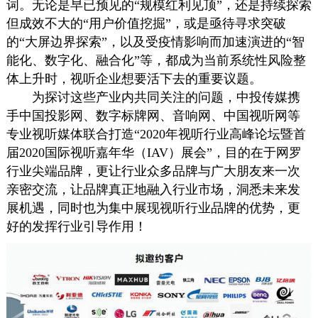
词。无论是早已预见的“规模红利见顶”，还是持续探索
但成效不大的“用户价值挖掘”，或是亟待寻求突破
的“大屏边界探索”，以及受疫情影响而加速演进的“智
能化、数字化、融合化”等，都成为当前系统性风险整
体上升时，视听企业想要活下去的重要议题。
为探讨这些产业内共同关注的问题，中投传媒携
手中国投影网、
数字标牌
网、音响网、中国视听网等
专业视听媒体联合打造“2020年视听行业高峰论坛暨首
届2020国际视听嘉年华（IAV）展会”，目的在于网罗
行业尖端品牌，更让行业众多品牌与广大朋友来一次
亲密交流，让品牌真正地融入行业市场，洞悉未来发
展机遇，同时也为集中展现视听行业品牌的优势，更
好的发挥行业引导作用！