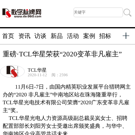
首页
资讯
访谈
新品
活动
案例
招标
重磅·TCL华星荣获“2020变革非凡雇主”
TCL华星
2020-11-12
阅：2596
11月6日-7日，由国内精英职业发展平台猎聘网主
办的“2020 非凡雇主”中南地区站在珠海隆重举行，
TCL华星光电技术有限公司荣膺“2020广东变革非凡雇
主”奖。
TCL华星光电人力资源高级副总裁吴岚女士、招聘
配置部部长刘阳芳女士受邀出席颁奖盛典，与华中、
华南地区企业高管共话未来。