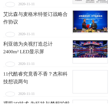
2020-11-11
艾比森与麦格米特签订战略合
作协议
2020-11-11
利亚德为央视打造总计
2400m² LED显示屏
2020-11-11
11代酷睿究竟香不香？杰和科
技想说两句
2020-11-11
裸眼3D技术 为科技与梦想护航