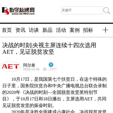
首页
资讯
访谈
新品
活动
案例
招标
决战的时刻|央视主屏连续十四次选用
AET，见证脱贫攻坚
阿尔泰
2020-10-20
阅：3377
10月17日，是我国第七个扶贫日，在这个特殊的
日子里，国务院扶贫办和中央广播电视总台联合录制
的2020年《决战的时刻—全国脱贫攻坚奖特别节
目》，于10月17日和18日播出，主屏选用AET，共同
见证脱贫攻坚的振奋时刻。
2020年是决胜全面建成小康社会、决战脱贫攻坚