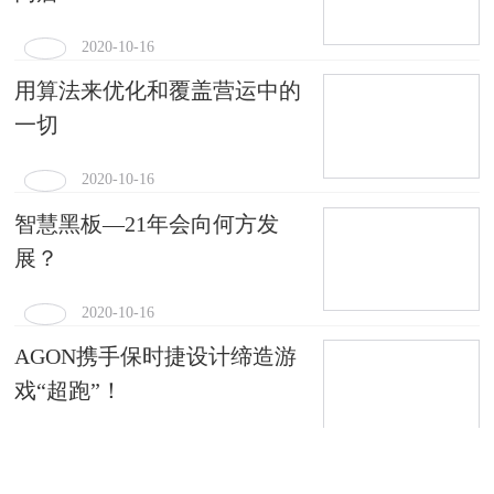
2020-10-16
用算法来优化和覆盖营运中的
一切
2020-10-16
智慧黑板—21年会向何方发
展？
2020-10-16
AGON携手保时捷设计缔造游
戏“超跑”！
2020-10-16
洲明助力深圳经济特区建立40