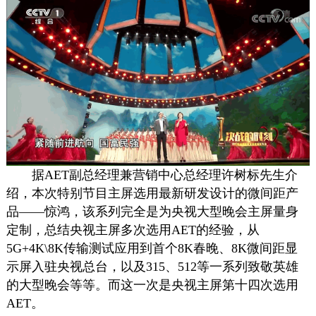
据AET副总经理兼营销中心总经理许树标先生介
绍，本次特别节目主屏选用最新研发设计的微间距产
品——惊鸿，该系列完全是为央视大型晚会主屏量身
定制，总结央视主屏多次选用AET的经验，从
5G+4K\8K传输测试应用到首个8K春晚、8K微间距显
示屏入驻央视总台，以及315、512等一系列致敬英雄
的大型晚会等等。而这一次是央视主屏第十四次选用
AET。