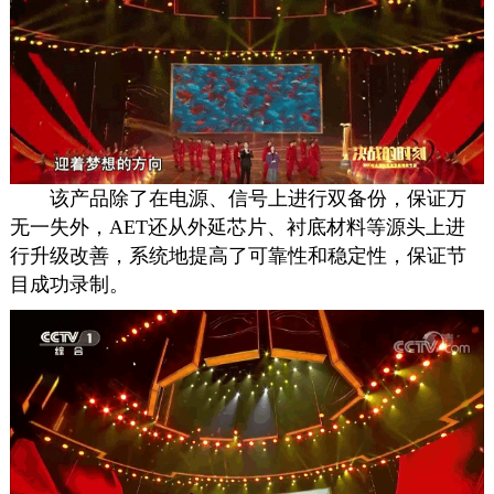
该产品除了在电源、信号上进行双备份，保证万
无一失外，AET还从外延芯片、衬底材料等源头上进
行升级改善，系统地提高了可靠性和稳定性，保证节
目成功录制。