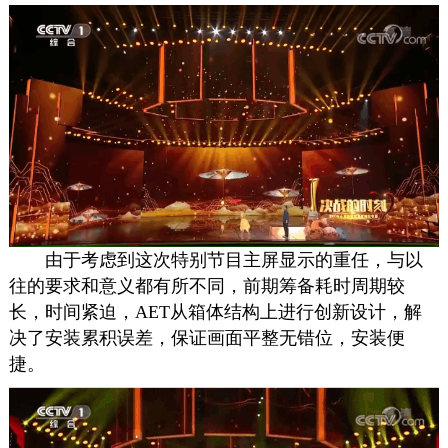
由于考虑到这次特别节目主屏显示的重任，与以
往的要求和意义都有所不同，前期筹备耗时周期较
长，时间紧迫，AET从箱体结构上进行创新设计，解
决了安装累积误差，保证画面平整无错位，安装便
捷。