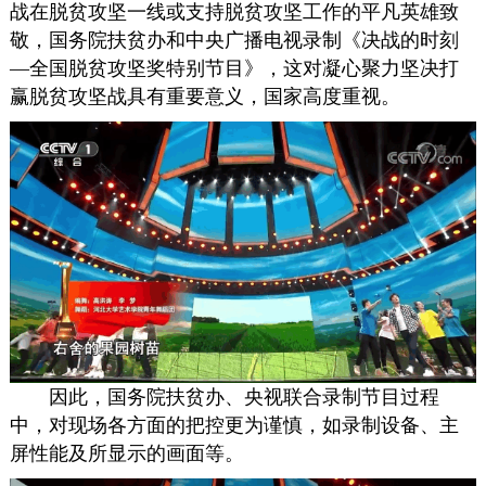
战在脱贫攻坚一线或支持脱贫攻坚工作的平凡英雄致
敬，国务院扶贫办和中央广播电视录制《决战的时刻
—全国脱贫攻坚奖特别节目》，这对凝心聚力坚决打
赢脱贫攻坚战具有重要意义，国家高度重视。
因此，国务院扶贫办、央视联合录制节目过程
中，对现场各方面的把控更为谨慎，如录制设备、主
屏性能及所显示的画面等。