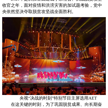
收官之年，面对疫情和洪涝灾害的加试题考验，党中
央依然坚决夺取脱贫攻坚战全面胜利。
央视“决战的时刻”特别节目主屏选用AET
在这关键的时刻，为了巩固脱贫成果、向长期奋