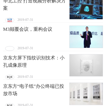
华北工控 打造视频分析解决方
案
2019-07-31
M3颠覆会议，重构会议
2019-07-31
京东方屏下指纹识别技术：小
孔成像原理
2019-07-31
京东方“电子纸”办公终端已投
放市场
2019-07-31