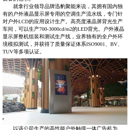
就拿行业领导品牌迅豹聚能来说，其拥有国内独
有的户外液晶显示屏专用的空调生产流水线，专门针
对户外LCD的应用设计生产。高亮度液晶屏背光生产
车间，可以生产700-3000cd/m2的LED背光。户外液晶
显示屏整机组装和测试生产线，业界独有的全户外环
境模拟测试，并获得了质量保证体系ISO9001、BV、
TUV等多项认证。
以该公司生产的高性能户外触摸一体
广告机
为