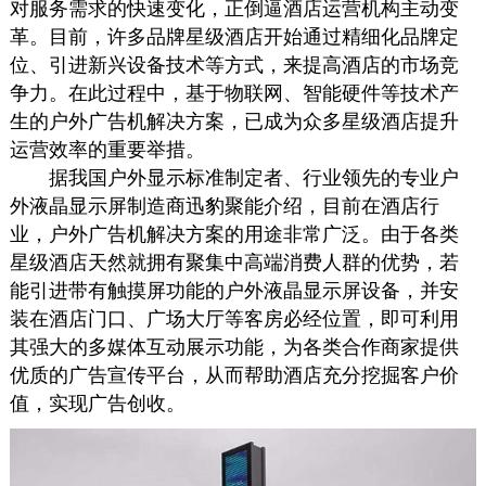
对服务需求的快速变化，正倒逼酒店运营机构主动变
革。目前，许多品牌星级酒店开始通过精细化品牌定
位、引进新兴设备技术等方式，来提高酒店的市场竞
争力。在此过程中，基于物联网、智能硬件等技术产
生的户外
广告机
解决方案，已成为众多星级酒店提升
运营效率的重要举措。
据我国户外显示标准制定者、行业领先的专业户
外液晶显示屏制造商迅豹聚能介绍，目前在酒店行
业，户外
广告机
解决方案的用途非常广泛。由于各类
星级酒店天然就拥有聚集中高端消费人群的优势，若
能引进带有
触摸屏
功能的户外液晶显示屏设备，并安
装在酒店门口、广场大厅等客房必经位置，即可利用
其强大的多媒体互动展示功能，为各类合作商家提供
优质的广告宣传平台，从而帮助酒店充分挖掘客户价
值，实现广告创收。