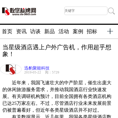
首页
资讯
访谈
新品
活动
案例
招标
当星级酒店遇上户外广告机，作用超乎想
象！
迅豹聚能科技
2019-05-22
阅：5729
近年来，我国飞速壮大的中产阶层，催生出庞大
的休闲旅游服务需求，并推动我国酒店行业快速发
展。有关调研机构预计，目前全国拥有各类酒店机构
已达25万家左右。不过，尽管酒店行业未来发展前景
仍被普遍看好，但近年各类星级酒店并不好过。
有关数据显示，近几年里，我国各类星级酒店数