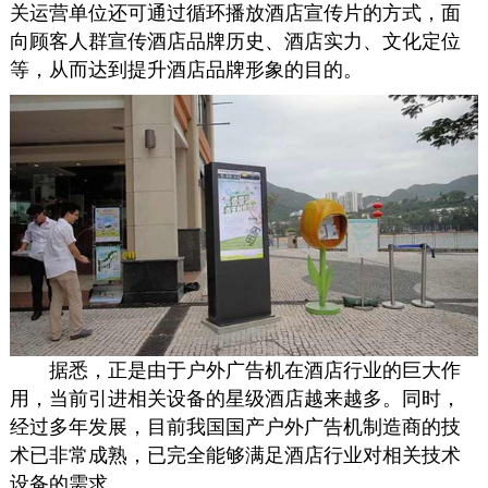
关运营单位还可通过循环播放酒店宣传片的方式，面
向顾客人群宣传酒店品牌历史、酒店实力、文化定位
等，从而达到提升酒店品牌形象的目的。
据悉，正是由于户外
广告机
在酒店行业的巨大作
用，当前引进相关设备的星级酒店越来越多。同时，
经过多年发展，目前我国国产户外
广告机
制造商的技
术已非常成熟，已完全能够满足酒店行业对相关技术
设备的需求。