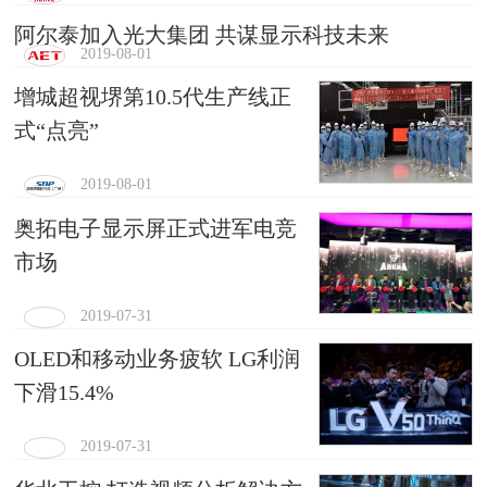
阿尔泰加入光大集团 共谋显示科技未来
2019-08-01
增城超视堺第10.5代生产线正
式“点亮”
2019-08-01
奥拓电子显示屏正式进军电竞
市场
2019-07-31
OLED和移动业务疲软 LG利润
下滑15.4%
2019-07-31