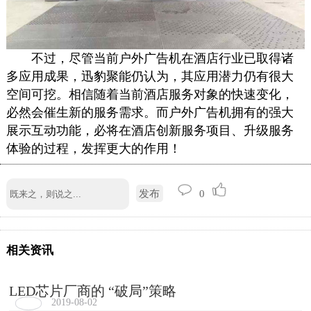
不过，尽管当前户外
广告机
在酒店行业已取得诸
多应用成果，迅豹聚能仍认为，其应用潜力仍有很大
空间可挖。相信随着当前酒店服务对象的快速变化，
必然会催生新的服务需求。而户外
广告机
拥有的强大
展示互动功能，必将在酒店创新服务项目、升级服务
体验的过程，发挥更大的作用！
发布
0
相关资讯
LED芯片厂商的 “破局”策略
2019-08-02