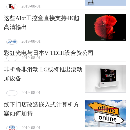
2019-08-01
这些AIot工控盒直接支持4K超
高清输出
2019-08-01
彩虹光电与日本V TECH设合资公司
2019-08-01
非折叠非滑动 LG或将推出滚动
屏设备
2019-08-01
线下门店改造嵌入式计算机方
案如何加持
2019-08-01