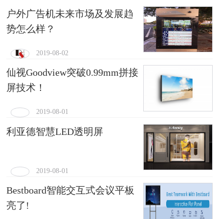
户外广告机未来市场及发展趋
势怎么样？
2019-08-02
仙视Goodview突破0.99mm拼接
屏技术！
2019-08-01
利亚德智慧LED透明屏
2019-08-01
Bestboard智能交互式会议平板
亮了!