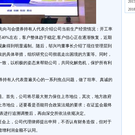
20
20
向与会债券持有人代表介绍公司当前生产经营情况：开工率
至40%左右，客户整体趋于稳定,客户信心正在逐渐恢复，近期
现象得到明显遏制。随后，邬兴均董事长介绍了现任管理层到
取的具体举措，组织研究公司彻底走出困境的方案等。同时，
一致，以积极的姿态来帮助公司，共同化解危机，保护所有利
持有人代表普遍关心的一系列焦点问题，做了坦率、真诚的
题。首先，公司将尽最大努力保住上市地位，其次，地方政府
上市地位，还要看是否能符合政策法规的要求；在证监会最终
年报表进行追溯调整后，再由深交所依法依规决定。
听证会上，公司代理律师提出申辩，不否认有财务造假，但对于
虚增利润金额不认同。