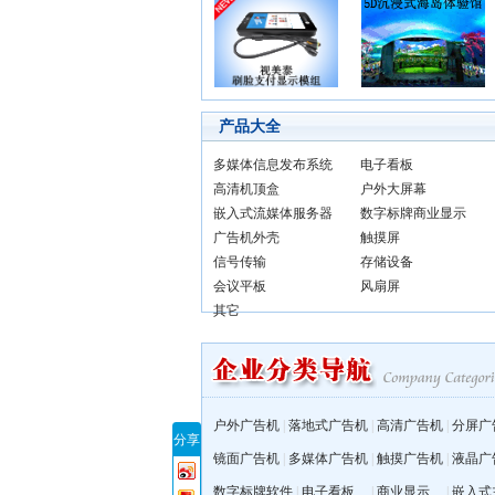
产品大全
多媒体信息发布系统
电子看板
高清机顶盒
户外大屏幕
嵌入式流媒体服务器
数字标牌商业显示
广告机外壳
触摸屏
信号传输
存储设备
会议平板
风扇屏
其它
户外广告机
|
落地式广告机
|
高清广告机
|
分屏广
分享
镜面广告机
|
多媒体广告机
|
触摸广告机
|
液晶广
数字标牌软件
|
电子看板
|
商业显示
|
嵌入式