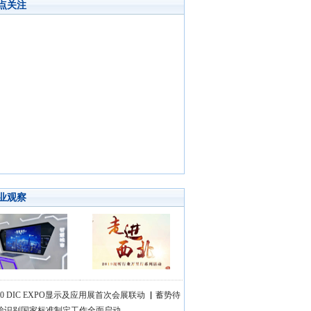
点关注
业观察
020 DIC EXPO显示及应用展首次会展联动 ▏蓄势待
脸识别国家标准制定工作全面启动