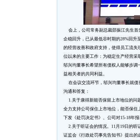
会上，公司常务副总裁邵振江先生首先
企稳回升，已从最低谷时期的28%回升
的经营改善和政府支持，使得员工流失
位以来的主要工作：为稳定生产经营采
邬兴均董事长希望所有债权人能够步调
益相关者的共同利益。
在会议交流环节，邬兴均董事长就债券
沟通和答复：
1.关于康得新能否保留上市地位的问
全力支持公司保住上市地位，能否保住
下发《处罚决定书》、公司对15-18
2.关于听证会的情况。11月19日的
证监会《行政处罚事先告知书》提出的