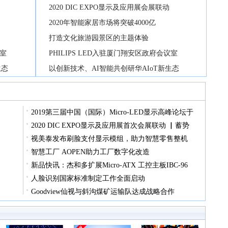
2020 DIC EXPO显示及应用展会展联动
2020年智能家居市场将突破4000亿
打造文化旅游园景区的主题体验
议室
PHILIPS LED入驻厦门翔安区政府会议室
生态
以创新技术、AI智能共创研华AIoT新生态
2019第三届中国（国际）Micro-LED显示高峰论坛于
2020 DIC EXPO显示及应用展首次会展联动 ▏蓄势
视美泰发布刷脸支付显示模组，助力智慧零售整机
智慧工厂 AOPEN助力工厂数字化改造
新品快讯：杰和多扩展Micro-ATX 工控主板IBC-96
人脸识别国家标准制定工作全面启动
Goodview仙视与斜沟煤矿运输队达成战略合作