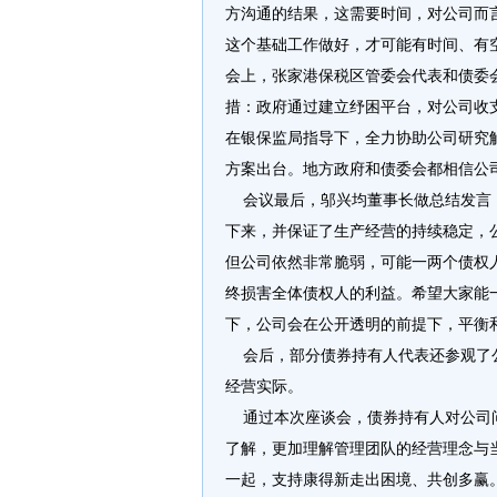
方沟通的结果，这需要时间，对公司而
这个基础工作做好，才可能有时间、有
会上，张家港保税区管委会代表和债委
措：政府通过建立纾困平台，对公司收
在银保监局指导下，全力协助公司研究
方案出台。地方政府和债委会都相信公
会议最后，邬兴均董事长做总结发言：
下来，并保证了生产经营的持续稳定，
但公司依然非常脆弱，可能一两个债权
终损害全体债权人的利益。希望大家能
下，公司会在公开透明的前提下，平衡
会后，部分债券持有人代表还参观了公
经营实际。
通过本次座谈会，债券持有人对公司问
了解，更加理解管理团队的经营理念与
一起，支持康得新走出困境、共创多赢