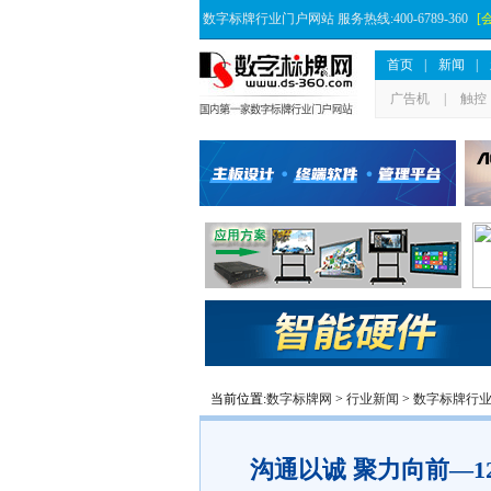
数字标牌行业门户网站 服务热线:400-6789-360
[
首页
|
新闻
|
广告机
|
触控
当前位置:
数字标牌网
>
行业新闻
>
数字标牌行
沟通以诚 聚力向前—1