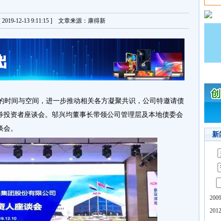
019-12-13 9:11:15 ] 文章来源：康得新
时间与空间，进一步推动相关各方凝聚共识，公司特邀请债
债券投资者座谈会。邬兴均董事长带领公司管理层及本地债委会
谈会。
新
20
20