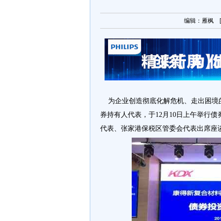
编辑：雁枫 [ 2
为企业创造彻底化解危机、走出困境的
券持有人代表，于12月10日上午举行
代表、张家港保税区管委会代表出席座