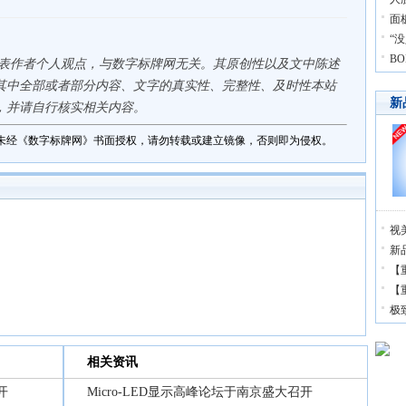
面
“
B
代表作者个人观点，与数字标牌网无关。其原创性以及文中陈述
其中全部或者部分内容、文字的真实性、完整性、及时性本站
新
，并请自行核实相关内容。
未经《数字标牌网》书面授权，请勿转载或建立镜像，否则即为侵权。
视
新品
【
【
极
相关资讯
开
Micro-LED显示高峰论坛于南京盛大召开