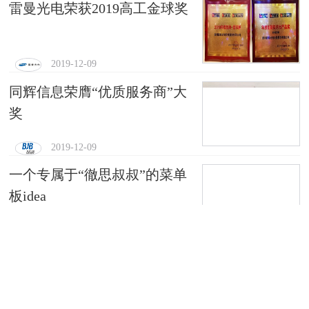
雷曼光电荣获2019高工金球奖
2019-12-09
同辉信息荣膺“优质服务商”大
奖
2019-12-09
一个专属于“徹思叔叔”的菜单
板idea
2019-12-07
号外！天翼云 · 翼视界魔云震
撼上线！