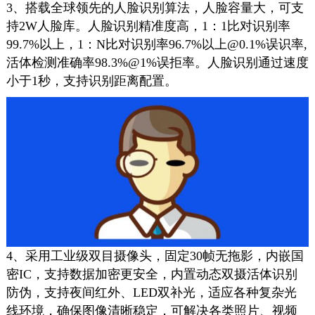
3、搭载全球领先的人脸识别算法，人脸容量大，可支
持2W人脸库。人脸识别精准度高，1：1比对识别率
99.7%以上，1：N比对识别率96.7%以上@0.1%误识率,
活体检测准确率
98.3%@1%
误拒率。人脸识别通过速度
小于1秒，支持识别距离配置。
4、采用工业级双目摄像头，固定30帧无拖影，内嵌国
密IC，支持数据加密更安全，内置动态双摄活体识别
防伪，支持夜间红外、LED双补光，适应各种复杂光
线环境，确保图像清晰稳定，可解决各类照片、视频