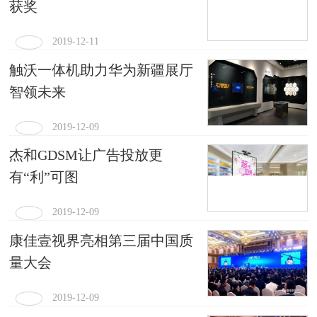
获奖
2019-12-11
触沃一体机助力华为新疆展厅
智领未来
2019-12-09
杰和GDSM让广告投放更
有“利”可图
2019-12-09
康佳壹视界亮相第三届中国质
量大会
2019-12-09