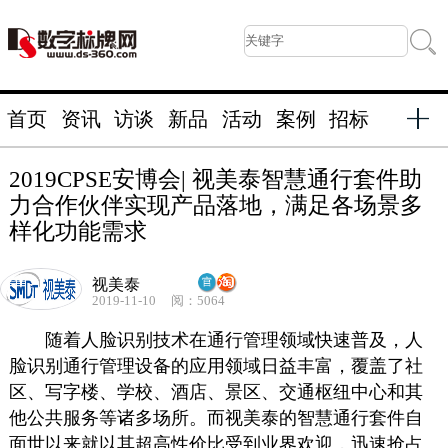
首页
资讯
访谈
新品
活动
案例
招标
2019CPSE安博会| 视美泰智慧通行套件助
力合作伙伴实现产品落地，满足各场景多
样化功能需求
视美泰
2019-11-10
阅：5064
随着人脸识别技术在通行管理领域快速普及，人
脸识别通行管理设备的应用领域日益丰富，覆盖了社
区、写字楼、学校、酒店、景区、交通枢纽中心和其
他公共服务等诸多场所。而视美泰的智慧通行套件自
面世以来就以其超高性价比受到业界欢迎，迅速抢占