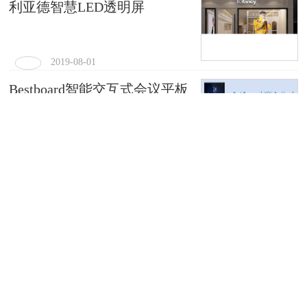
利亚德智慧LED透明屏
2019-08-01
Bestboard智能交互式会议平板
亮了!
2019-08-01
这些AIot工控盒直接支持4K超
高清输出
2019-08-01
彩虹光电与日本V TECH设合资公司
2019-08-01
非折叠非滑动 LG或将推出滚动