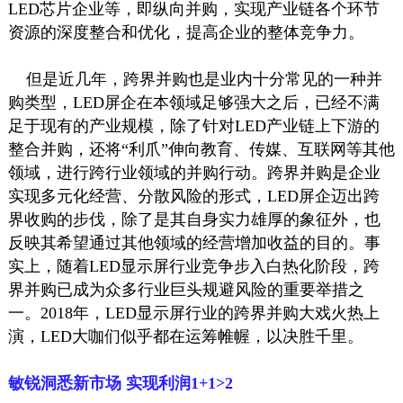
LED芯片企业等，即纵向并购，实现产业链各个环节
资源的深度整合和优化，提高企业的整体竞争力。
但是近几年，跨界并购也是业内十分常见的一种并
购类型，LED屏企在本领域足够强大之后，已经不满
足于现有的产业规模，除了针对LED产业链上下游的
整合并购，还将“利爪”伸向教育、传媒、互联网等其他
领域，进行跨行业领域的并购行动。跨界并购是企业
实现多元化经营、分散风险的形式，LED屏企迈出跨
界收购的步伐，除了是其自身实力雄厚的象征外，也
反映其希望通过其他领域的经营增加收益的目的。事
实上，随着LED显示屏行业竞争步入白热化阶段，跨
界并购已成为众多行业巨头规避风险的重要举措之
一。2018年，LED显示屏行业的跨界并购大戏火热上
演，LED大咖们似乎都在运筹帷幄，以决胜千里。
敏锐洞悉新市场 实现利润1+1>2