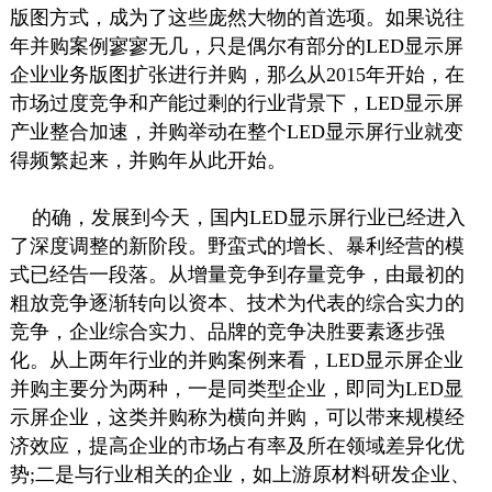
版图方式，成为了这些庞然大物的首选项。如果说往
年并购案例寥寥无几，只是偶尔有部分的LED显示屏
企业业务版图扩张进行并购，那么从2015年开始，在
市场过度竞争和产能过剩的行业背景下，LED显示屏
产业整合加速，并购举动在整个LED显示屏行业就变
得频繁起来，并购年从此开始。
的确，发展到今天，国内LED显示屏行业已经进入
了深度调整的新阶段。野蛮式的增长、暴利经营的模
式已经告一段落。从增量竞争到存量竞争，由最初的
粗放竞争逐渐转向以资本、技术为代表的综合实力的
竞争，企业综合实力、品牌的竞争决胜要素逐步强
化。从上两年行业的并购案例来看，LED显示屏企业
并购主要分为两种，一是同类型企业，即同为LED显
示屏企业，这类并购称为横向并购，可以带来规模经
济效应，提高企业的市场占有率及所在领域差异化优
势;二是与行业相关的企业，如上游原材料研发企业、