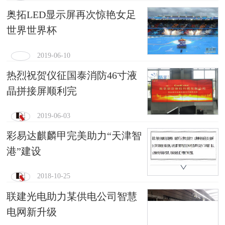
奥拓LED显示屏再次惊艳女足
世界世界杯
2019-06-10
热烈祝贺仪征国泰消防46寸液
晶拼接屏顺利完
2019-06-03
彩易达麒麟甲完美助力“天津智
港”建设
2018-10-25
联建光电助力某供电公司智慧
电网新升级