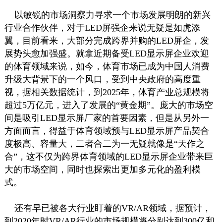
以敏锐的市场洞察力寻求一个市场发展明朗的新兴
行业合作伙伴，对于LED屏强企来说无疑是如虎添
翼，目前看来，大部分完成跨界并购的LED屏企，发
展势头愈加强盛。就拿近期备受LED显示屏企业欢迎
的体育领域来说，如今，体育市场已成为中国人消费
升级大背景下的一个风口，受到中央政府的高度重
视，据相关数据统计，到2025年，体育产业总规模将
超过5万亿元，进入了发展的“黄金期”。庞大的市场空
间是吸引LED显示屏厂家的首要因素，但是从另外一
方面而言，得益于体育领域预与LED显示屏产品契合
度极高、容量大，二者合二为一无疑就像是“天作之
合”，这不仅为跨界体育领域的LED显示屏企业带来巨
大的市场空间，同时也探索出更加多元化的盈利模
式。
还有早已被各大行业盯着的VR/AR领域，据预计，
到2020年时VR/AR行业的市场规模将分别达到300亿和