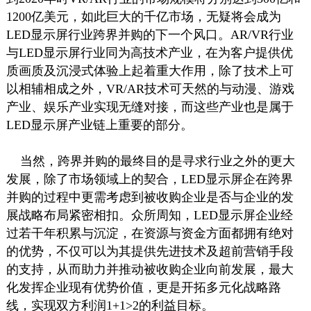
1200亿美元，如此巨大的千亿市场，无疑将会成为
LED显示屏行业跨界并购的下一个风口。AR/VR行业
与LED显示屏行业同为高技术产业，在为客户提供优
质画质及沉浸式体验上起着重大作用，除了技术上可
以相辅相成之外，VR/AR技术可天然的与动漫、游戏
产业、娱乐产业实现无缝对接，而这些产业也是属于
LED显示屏产业链上重要的部分。
当然，跨界并购的最终目的是寻求行业之外的更大
发展，除了市场领域上的契合，LED显示屏企在跨界
并购的过程中更需考虑到被收购企业是否与企业的发
展战略布局紧密相扣。众所周知，LED显示屏企业经
过若干年积累与沉淀，在资源与资金方面都拥有绝对
的优势，不仅可以为其提供先进技术及超前营销手段
的支持，从而助力并推动被收购企业向前发展，最大
化发挥企业现有优势价值，更是开拓多元化战略路
线，实现双方利润1+1>2的利益目标。