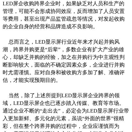
LED屏企收购跨界企业时，如果缺乏对人员和生产的
管理，可能不会形成协同效应，反而增加了人员安置
等费用，甚至出现产品监管疏忽等情况，对发起收购
的企业自身的经营和品牌造成不良影响。
总而言之，LED显示屏行业近年来才兴起并购风
潮，跨界并购更是“后辈”，多数企业有扩大产业的雄
心，却缺乏并购的经验，加之在并购行为中主观性判
断影响较大，面临的不确定因素众多，企业进行并购
时尤需谨慎。应对自身和被收购方多加了解、准确评
估，才能实现预期目的。
当然，除了上述所提到LED显示屏企业跨界的领
域，LED显示屏企也已逐步踏入传媒、教育等市场。
通过企业不断的“走出去”，必定会为LED显示屏行业带
入更加新鲜、多元化的元素，虽说“外面的世界”很精
彩，但在整个跨界并购的过程中，企业应谨慎而为