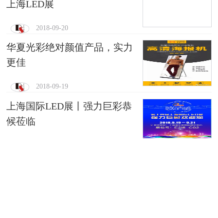
上海LED展
2018-09-20
华夏光彩绝对颜值产品，实力
更佳
2018-09-19
上海国际LED展丨强力巨彩恭
候莅临
2018-09-19
酒店流行趋势，快来看！
2018-07-18
做广电演播系统可视化方案，找强力巨彩
2018-07-18