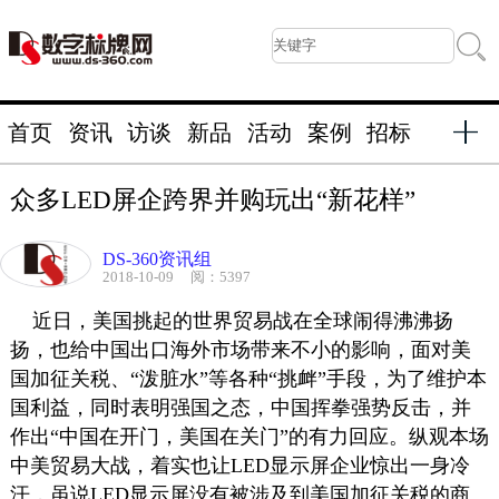
首页
资讯
访谈
新品
活动
案例
招标
众多LED屏企跨界并购玩出“新花样”
DS-360资讯组
2018-10-09
阅：5397
近日，美国挑起的世界贸易战在全球闹得沸沸扬
扬，也给中国出口海外市场带来不小的影响，面对美
国加征关税、“泼脏水”等各种“挑衅”手段，为了维护本
国利益，同时表明强国之态，中国挥拳强势反击，并
作出“中国在开门，美国在关门”的有力回应。纵观本场
中美贸易大战，着实也让LED显示屏企业惊出一身冷
汗，虽说LED显示屏没有被涉及到美国加征关税的商