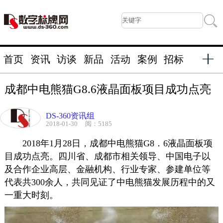
首页
资讯
访谈
新品
活动
案例
招标
成都中电熊猫G8.6液晶面板项目成功点亮
DS-360资讯组
2018-01-30
阅：5185
2018年1月28日，成都中电熊猫G8．6液晶面板项
目成功点亮。四川省、成都市相关领导、中国电子以
及合作企业高层、金融机构、行业专家、参建单位等
代表共300余人，共同见证了中电熊猫发展历程中的又
一重大时刻。