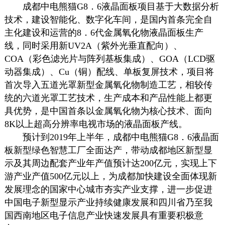
成都中电熊猫G8．6液晶面板项目基于大数据分析
技术，建设智能化、数字化车间，是国内首条完全自
主化建设和运营的8．6代金属氧化物液晶面板生产
线，同时采用新UV2A（紫外光垂直配向）、
COA（彩色滤光片与阵列基板集成）、GOA（LCD驱
动器集成）、Cu（铜）配线、单板复屏技术，项目将
首次导入五道光罩新型金属氧化物制造工艺，相较传
统的六道光罩工艺技术，生产成本和产品性能上都更
具优势，是中国首条以金属氧化物为核心技术、面向
8K以上超高分辨率电视市场的液晶面板产线。
预计到2019年上半年，成都中电熊猫G8．6液晶面
板新型绿色智慧工厂全面达产，带动成都地区新型显
示及其周边配套产业年产值预计达200亿元，实现上下
游产业产值500亿元以上，为成都加快建设全面体现新
发展理念的国家中心城市夯实产业支撑，进一步促进
中国电子新型显示产业持续健康发展和四川省乃至我
国西南地区电子信息产业快速发展具有重要积极意