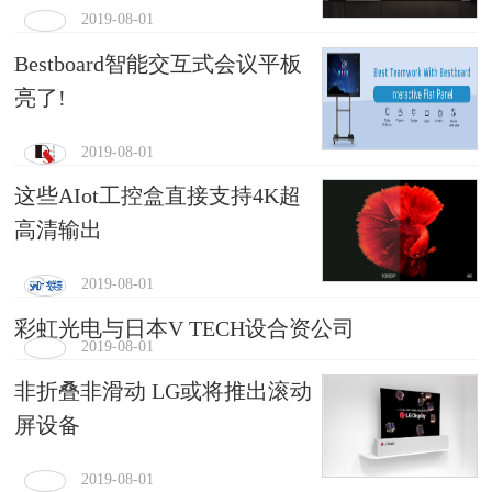
2019-08-01
Bestboard智能交互式会议平板
亮了!
2019-08-01
这些AIot工控盒直接支持4K超
高清输出
2019-08-01
彩虹光电与日本V TECH设合资公司
2019-08-01
非折叠非滑动 LG或将推出滚动
屏设备
2019-08-01