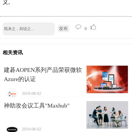
义。
发布
0
相关资讯
建碁AOPEN系列产品荣获微软
Azure的认证
2019-08-02
神助攻会议工具"Maxhub"
2019-08-02