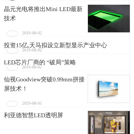
晶元光电将推出Mini LED最新
技术
2019-08-02
投资15亿,天马拟设立新型显示产业中心
2019-08-02
LED芯片厂商的 “破局”策略
2019-08-02
仙视Goodview突破0.99mm拼接
屏技术！
2019-08-01
利亚德智慧LED透明屏