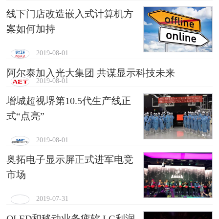
线下门店改造嵌入式计算机方
案如何加持
2019-08-01
阿尔泰加入光大集团 共谋显示科技未来
2019-08-01
增城超视堺第10.5代生产线正
式“点亮”
2019-08-01
奥拓电子显示屏正式进军电竞
市场
2019-07-31
OLED和移动业务疲软 LG利润