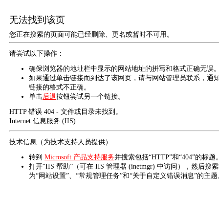
无法找到该页
您正在搜索的页面可能已经删除、更名或暂时不可用。
请尝试以下操作：
确保浏览器的地址栏中显示的网站地址的拼写和格式正确无误
如果通过单击链接而到达了该网页，请与网站管理员联系，通
链接的格式不正确。
单击
后退
按钮尝试另一个链接。
HTTP 错误 404 - 文件或目录未找到。
Internet 信息服务 (IIS)
技术信息（为技术支持人员提供）
转到
Microsoft 产品支持服务
并搜索包括“HTTP”和“404”的标题
打开“IIS 帮助”（可在 IIS 管理器 (inetmgr) 中访问），然后搜
为“网站设置”、“常规管理任务”和“关于自定义错误消息”的主题