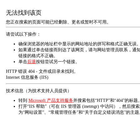
无法找到该页
您正在搜索的页面可能已经删除、更名或暂时不可用。
请尝试以下操作：
确保浏览器的地址栏中显示的网站地址的拼写和格式正确无误
如果通过单击链接而到达了该网页，请与网站管理员联系，通
链接的格式不正确。
单击
后退
按钮尝试另一个链接。
HTTP 错误 404 - 文件或目录未找到。
Internet 信息服务 (IIS)
技术信息（为技术支持人员提供）
转到
Microsoft 产品支持服务
并搜索包括“HTTP”和“404”的标题
打开“IIS 帮助”（可在 IIS 管理器 (inetmgr) 中访问），然后搜
为“网站设置”、“常规管理任务”和“关于自定义错误消息”的主题