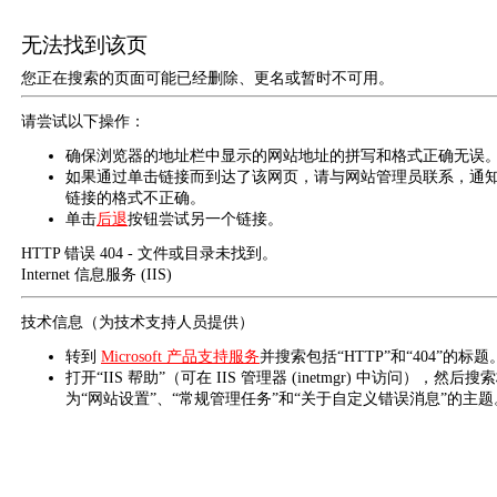
无法找到该页
您正在搜索的页面可能已经删除、更名或暂时不可用。
请尝试以下操作：
确保浏览器的地址栏中显示的网站地址的拼写和格式正确无误
如果通过单击链接而到达了该网页，请与网站管理员联系，通
链接的格式不正确。
单击
后退
按钮尝试另一个链接。
HTTP 错误 404 - 文件或目录未找到。
Internet 信息服务 (IIS)
技术信息（为技术支持人员提供）
转到
Microsoft 产品支持服务
并搜索包括“HTTP”和“404”的标题
打开“IIS 帮助”（可在 IIS 管理器 (inetmgr) 中访问），然后搜
为“网站设置”、“常规管理任务”和“关于自定义错误消息”的主题