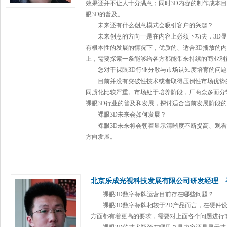
效果还并不让人十分满意；同时3D内容的制作成本
眼3D的普及。
未来还有什么创意模式会吸引客户的兴趣？
未来创意的方向一是在内容上必须下功夫，3D显
有根本性的发展的情况下，优质的、适合3D播放的
上，需要探索一条能够给各方都能带来持续的商业利
您对于裸眼3D行业分散与市场认知度培育的问题
目前并没有突破性技术或者取得压倒性市场优势的
同质化比较严重。市场处于培养阶段，厂商众多而分
裸眼3D行业的普及和发展，探讨适合当前发展阶段
裸眼3D未来会如何发展？
裸眼3D未来将会朝着显示清晰度不断提高、观看
方向发展。
北京乐成光视科技发展有限公司研发经理 
裸眼3D
数字标牌
运营目前存在哪些问题？
裸眼3D
数字标牌
相较于2D产品而言，在硬件
方面都有着更高的要求，需要对上面各个问题进行