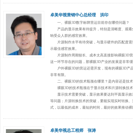
卓美华视营销中心总经理 洪印
一、裸眼3D
数字标牌
营运目前存在哪些问题？
产品的显示效果有待提升，特别是清晰度、观看角
响受众人群的感官效果。
片源制作水平有待突破，与显示硬件的匹配度需
示最佳感官效果。
片源制作周期较长、成本太高直接影响裸眼3D营
这一环节存在的问题，那裸眼3D产业的发展是非常
户外裸眼3D的营运还需开发，现有的裸眼3D产
非常有限。
二、裸眼3D的技术瓶颈在哪里？是内容还是技术
裸眼3D的技术瓶颈在于显示技术和片源转换技术
显示技术需要突破，显示效果要达到平面显示效果
等问题；片源转换技术的突破，要能实现实时转换、
式，以最低的成本，最短的时间，最好的效果推动裸
卓美华视总工程师 张涛