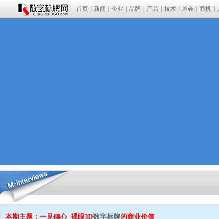
首页
|
新闻
|
企业
|
品牌
|
产品
|
技术
|
展会
|
商机
|
本期主题：
一见倾心 裸眼3D
数字标牌
的商业价值