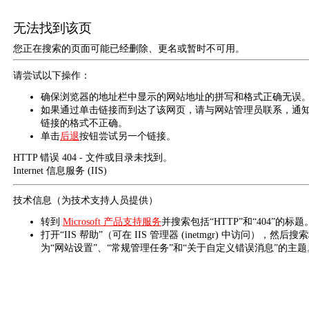
无法找到该页
您正在搜索的页面可能已经删除、更名或暂时不可用。
请尝试以下操作：
确保浏览器的地址栏中显示的网站地址的拼写和格式正确无误
如果通过单击链接而到达了该网页，请与网站管理员联系，通
链接的格式不正确。
单击
后退
按钮尝试另一个链接。
HTTP 错误 404 - 文件或目录未找到。
Internet 信息服务 (IIS)
技术信息（为技术支持人员提供）
转到
Microsoft 产品支持服务
并搜索包括“HTTP”和“404”的标题
打开“IIS 帮助”（可在 IIS 管理器 (inetmgr) 中访问），然后搜
为“网站设置”、“常规管理任务”和“关于自定义错误消息”的主题