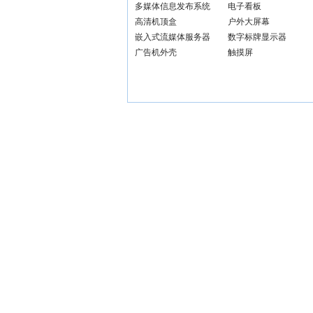
多媒体信息发布系统
电子看板
高清机顶盒
户外大屏幕
嵌入式流媒体服务器
数字标牌显示器
广告机外壳
触摸屏