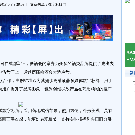
13-5-3 8:29:53 ] 文章来源：数字标牌网
3日在成都举行，糖酒会的举办为众多的酒类品牌提供了走出去
也借势而上，通过历届糖酒会大造声势。
新
欣合作，由创维群欣为其提供高清液晶多媒体
数字标牌
，用于
为用户提升了品牌形象，也为创维群欣产品在商用领域的推广
式
数字标牌
，采用落地式仿苹果，使用方便，外形美观，具有
高画面层次感，能更好表现细节，支持实时插播和多画面分屏
。