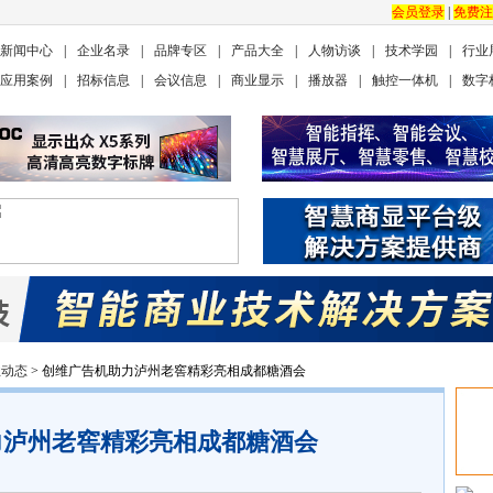
会员登录
|
免费注
新闻中心
|
企业名录
|
品牌专区
|
产品大全
|
人物访谈
|
技术学园
|
行业
应用案例
|
招标信息
|
会议信息
|
商业显示
|
播放器
|
触控一体机
|
数字
业动态
> 创维广告机助力泸州老窖精彩亮相成都糖酒会
力泸州老窖精彩亮相成都糖酒会