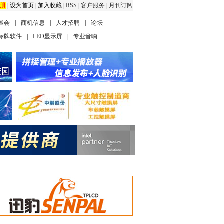
册
|
设为首页
|
加入收藏
|
RSS
|
客户服务
|
月刊订阅
展会
|
商机信息
|
人才招聘
|
论坛
标牌软件
|
LED显示屏
|
专业音响