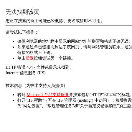
无法找到该页
您正在搜索的页面可能已经删除、更名或暂时不可用。
请尝试以下操作：
确保浏览器的地址栏中显示的网站地址的拼写和格式正确无误
如果通过单击链接而到达了该网页，请与网站管理员联系，通
链接的格式不正确。
单击
后退
按钮尝试另一个链接。
HTTP 错误 404 - 文件或目录未找到。
Internet 信息服务 (IIS)
技术信息（为技术支持人员提供）
转到
Microsoft 产品支持服务
并搜索包括“HTTP”和“404”的标题
打开“IIS 帮助”（可在 IIS 管理器 (inetmgr) 中访问），然后搜
为“网站设置”、“常规管理任务”和“关于自定义错误消息”的主题