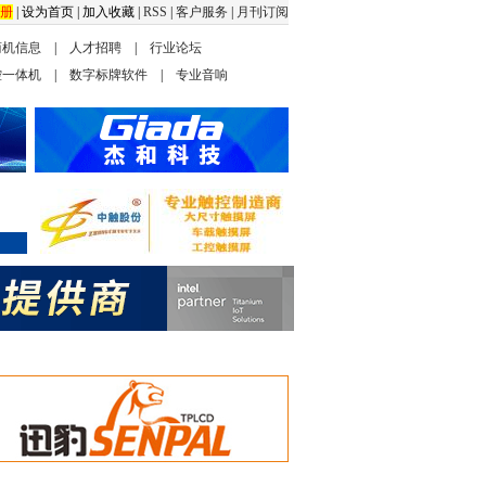
册
|
设为首页
|
加入收藏
|
RSS
|
客户服务
|
月刊订阅
商机信息
|
人才招聘
|
行业论坛
控一体机
|
数字标牌软件
|
专业音响