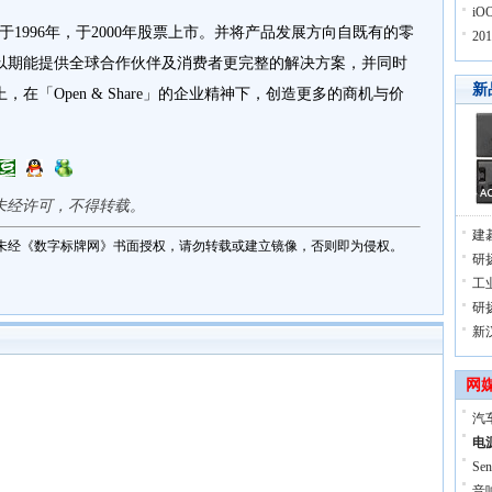
i
)成立于1996年，于2000年股票上市。并将产品发展方向自既有的零
2
以期能提供全球合作伙伴及消费者更完整的解决方案，并同时
新
在「Open & Share」的企业精神下，创造更多的商机与价
未经许可，不得转载。
建
未经《数字标牌网》书面授权，请勿转载或建立镜像，否则即为侵权。
研扬
工
研
新
网
汽
电
Se
音