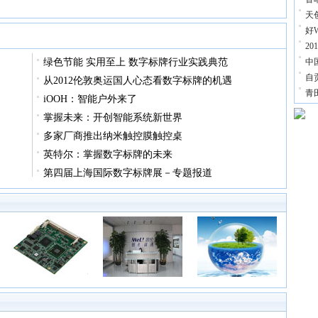
天
好W
2
绿色节能 实用至上 数字标牌行业实践典范
中
自
从2012伦敦奥运国人心态看数字标牌的机遇
青
iOOH：智能户外来了
掌握未来：开创智能系统新世界
多家厂商推出纳米触控膜触控桌
英特尔：掌握数字标牌的未来
第四届上海国际数字标牌展－专题报道