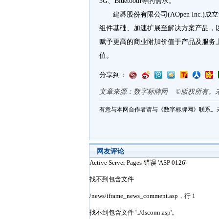
3G、Bluetooth等的需求。
建碁股份有限公司(AOpen Inc.
组件基础、加速扩展至解决方案产品，
赋予更高的商业附加价值于产品及服务上，
值。
分享到：
文章来源：数字标牌网 ©版权所有。
有意与本网合作者请与《数字标牌网》联系。
网友评论