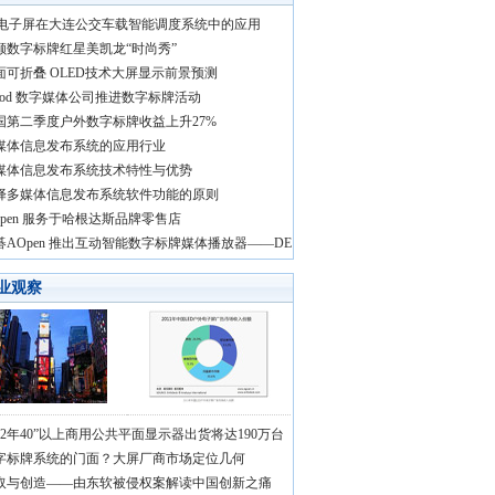
ed电子屏在大连公交车载智能调度系统中的应用
颐数字标牌红星美凯龙“时尚秀”
面可折叠 OLED技术大屏显示前景预测
ood 数字媒体公司推进数字标牌活动
国第二季度户外数字标牌收益上升27%
媒体信息发布系统的应用行业
媒体信息发布系统技术特性与优势
择多媒体信息发布系统软件功能的原则
Open 服务于哈根达斯品牌零售店
碁AOpen 推出互动智能数字标牌媒体播放器——DE
业观察
012年40”以上商用公共平面显示器出货将达190万台
字标牌系统的门面？大屏厂商市场定位几何
取与创造——由东软被侵权案解读中国创新之痛