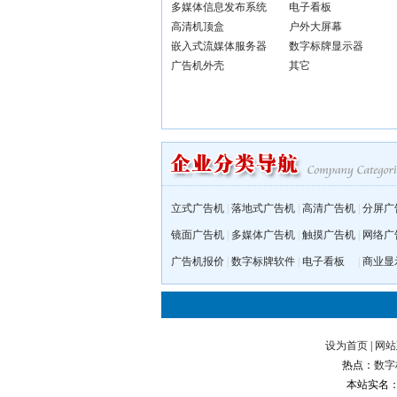
多媒体信息发布系统
电子看板
高清机顶盒
户外大屏幕
嵌入式流媒体服务器
数字标牌显示器
广告机外壳
其它
立式广告机
|
落地式广告机
|
高清广告机
|
分屏广
镜面广告机
|
多媒体广告机
|
触摸广告机
|
网络广
广告机报价
|
数字标牌软件
|
电子看板
|
商业显
设为首页
|
网站
热点：
数字
本站实名：数