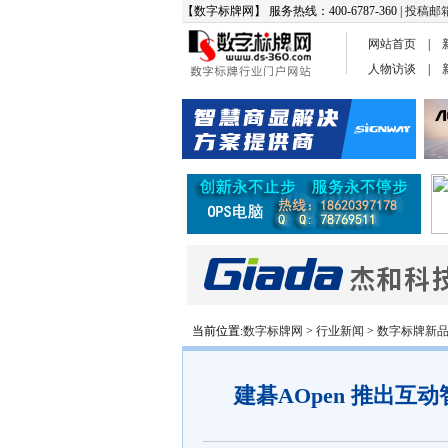
【数字标牌网】 服务热线：400-6787-360 |
投稿邮
网站首页
|
人物访谈
|
当前位置:
数字标牌网
>
行业新闻
>
数字标牌新
建碁AOpen 推出互