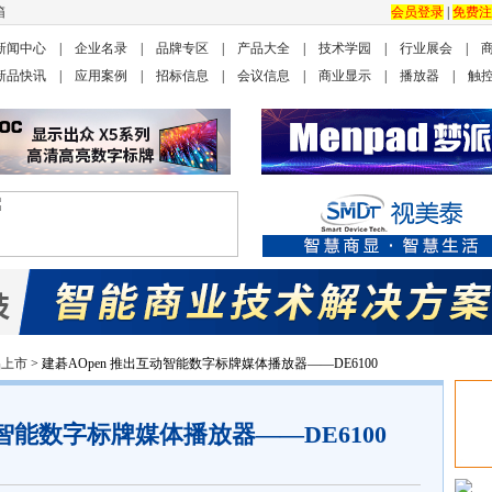
箱
会员登录
|
免费注
新闻中心
|
企业名录
|
品牌专区
|
产品大全
|
技术学园
|
行业展会
|
新品快讯
|
应用案例
|
招标信息
|
会议信息
|
商业显示
|
播放器
|
触
品上市
> 建碁AOpen 推出互动智能数字标牌媒体播放器——DE6100
动智能数字标牌媒体播放器——DE6100