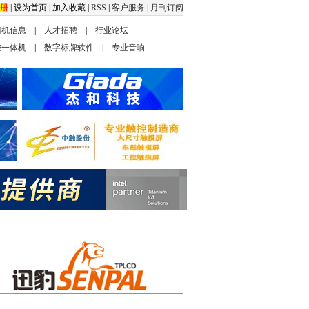
册
|
设为首页
|
加入收藏
|
RSS
|
客户服务
|
月刊订阅
商机信息
|
人才招聘
|
行业论坛
控一体机
|
数字标牌软件
|
专业音响