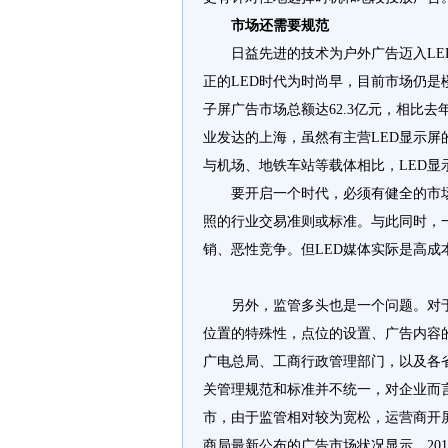
市场还需要规范
日益先进的技术为户外广告迈入L
正的LED时代为时尚早，目前市场仍是
子屏广告市场总额达62.3亿元，相比去
业发达的上海，虽然有主营LED显示
与机场、地铁车站等载体相比，LED显
要开启一个时代，必须有健全的市
照的行业交易准则或标准。与此同时，
销、恶性竞争。但LED媒体实际是高
另外，监管多头也是一个问题。对
位置的特殊性，点位的设置、广告内容
广电总局、工商行政管理部门，以及各
关管理规范和标准并不统一，对企业而
市，由于监管相对较为宽松，运营商开
商局最新公布的广告市场状况显示，201