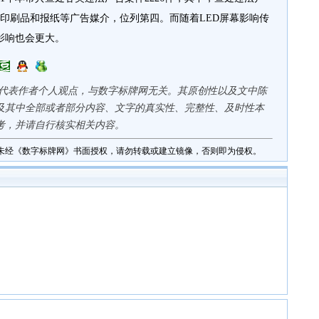
、印刷品和报纸等广告媒介，位列第四。而随着LED屏幕影响传
影响也会更大。
仅代表作者个人观点，与数字标牌网无关。其原创性以及文中陈
及其中全部或者部分内容、文字的真实性、完整性、及时性本
考，并请自行核实相关内容。
未经《数字标牌网》书面授权，请勿转载或建立镜像，否则即为侵权。