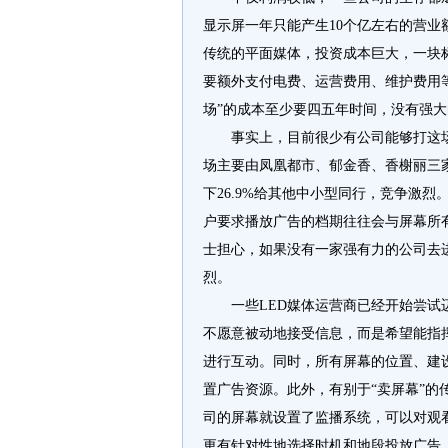
显示屏一年只能产生10个亿左右的营业额
传统的平面媒体，投资成本巨大，一块
要额外支付电费、运营费用、维护费用
场”的成本至少要四五年时间，没有强
事实上，目前很少有公司能够打这场
场主要由凤凰都市、郁金香、香榭丽三
下26.9%给其他中小型同行，竞争激
户要求播放广告的档期往往会与屏幕所
士担心，如果没有一家强有力的公司去
烈。
一些LED媒体运营商已经开始尝试
不愿意被动地接受信息，而是希望能指
进行互动。同时，所有屏幕的位置、建
置广告资源。此外，有别于“卖屏幕”
司的屏幕就设置了监播系统，可以对观
更有针对性地选择时机和地段投放广告