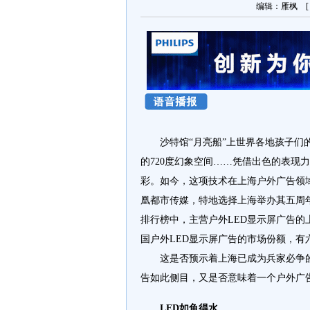
编辑：雁枫 [ 2
沙特馆“月亮船”上世界各地孩子们
的720度幻象空间……凭借出色的表现
彩。如今，这项技术在上海户外广告领
凰都市传媒，特地选择上海举办其五周年
排行榜中，主营户外LED显示屏广告的
国户外LED显示屏广告的市场份额，有
这是否预示着上海已成为兵家必争的
告如此侧目，又是否意味着一个户外广告
LED如鱼得水