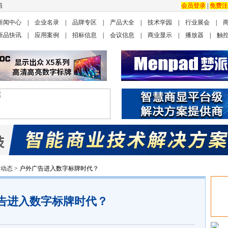
箱
会员登录
|
免费注
新闻中心
|
企业名录
|
品牌专区
|
产品大全
|
技术学园
|
行业展会
|
新品快讯
|
应用案例
|
招标信息
|
会议信息
|
商业显示
|
播放器
|
触
业动态
> 户外广告进入数字标牌时代？
告进入数字标牌时代？