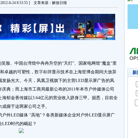
012-8-24 8:53:55 ] 文章来源：解放日报
的笑脸、中国台湾馆中冉冉升空的“天灯”、国家电网馆“魔盒”里
力和卓越的可塑性，
数字标牌
显示技术在上海世博会期间大放异
新
域发扬光大。今天，凤凰卫视旗下的主营LED显示屏广告的凤
庆典；而上海市工商局最新公布的2011年本市户外媒体公司
上海郁金香传媒以3.64亿元的营业收入跻身三甲。据悉，目前全
六成握于这两家公司之手。
户外LED媒体 “高地”？各类新媒体企业对户外LED显示屏广
LED时代的崛起？