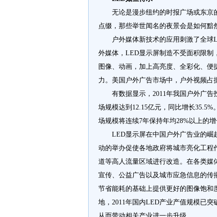
无论是漫步纽约的时报广场或东京
点缀，那些举世闻名的夜景会是如何黯
户外媒体新技术的应用刺激了全球
外媒体，LED显示屏制造不受面积限
图像、动画，加上高亮度、全彩化、便
力。美国户外广告市场中，户外视频占据
有数据显示，2011年我国户外广告
场规模达到12.15亿元，同比增长35.
场规模将连续7年保持年均28%以上的增长，
LED显示屏在中国户外广告业的崛起
动的举办促使各地政府将城市亮化工程
道等高人流量区域进行改造。在各类媒
宣传、公益广告以及城市应急信息的传
节省能耗的基础上提供更好的图像饱和
地，2011年国内LED产业产值规模已
从而带动相关产业进一步升级。