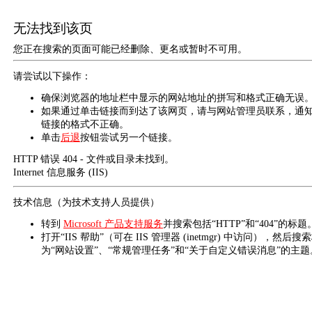
无法找到该页
您正在搜索的页面可能已经删除、更名或暂时不可用。
请尝试以下操作：
确保浏览器的地址栏中显示的网站地址的拼写和格式正确无误
如果通过单击链接而到达了该网页，请与网站管理员联系，通
链接的格式不正确。
单击
后退
按钮尝试另一个链接。
HTTP 错误 404 - 文件或目录未找到。
Internet 信息服务 (IIS)
技术信息（为技术支持人员提供）
转到
Microsoft 产品支持服务
并搜索包括“HTTP”和“404”的标题
打开“IIS 帮助”（可在 IIS 管理器 (inetmgr) 中访问），然后搜
为“网站设置”、“常规管理任务”和“关于自定义错误消息”的主题