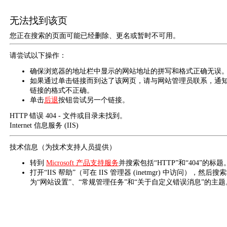
无法找到该页
您正在搜索的页面可能已经删除、更名或暂时不可用。
请尝试以下操作：
确保浏览器的地址栏中显示的网站地址的拼写和格式正确无误
如果通过单击链接而到达了该网页，请与网站管理员联系，通
链接的格式不正确。
单击
后退
按钮尝试另一个链接。
HTTP 错误 404 - 文件或目录未找到。
Internet 信息服务 (IIS)
技术信息（为技术支持人员提供）
转到
Microsoft 产品支持服务
并搜索包括“HTTP”和“404”的标题
打开“IIS 帮助”（可在 IIS 管理器 (inetmgr) 中访问），然后搜
为“网站设置”、“常规管理任务”和“关于自定义错误消息”的主题