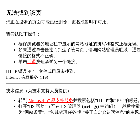
无法找到该页
您正在搜索的页面可能已经删除、更名或暂时不可用。
请尝试以下操作：
确保浏览器的地址栏中显示的网站地址的拼写和格式正确无误
如果通过单击链接而到达了该网页，请与网站管理员联系，通
链接的格式不正确。
单击
后退
按钮尝试另一个链接。
HTTP 错误 404 - 文件或目录未找到。
Internet 信息服务 (IIS)
技术信息（为技术支持人员提供）
转到
Microsoft 产品支持服务
并搜索包括“HTTP”和“404”的标题
打开“IIS 帮助”（可在 IIS 管理器 (inetmgr) 中访问），然后搜
为“网站设置”、“常规管理任务”和“关于自定义错误消息”的主题