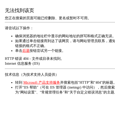
无法找到该页
您正在搜索的页面可能已经删除、更名或暂时不可用。
请尝试以下操作：
确保浏览器的地址栏中显示的网站地址的拼写和格式正确无误
如果通过单击链接而到达了该网页，请与网站管理员联系，通
链接的格式不正确。
单击
后退
按钮尝试另一个链接。
HTTP 错误 404 - 文件或目录未找到。
Internet 信息服务 (IIS)
技术信息（为技术支持人员提供）
转到
Microsoft 产品支持服务
并搜索包括“HTTP”和“404”的标题
打开“IIS 帮助”（可在 IIS 管理器 (inetmgr) 中访问），然后搜
为“网站设置”、“常规管理任务”和“关于自定义错误消息”的主题