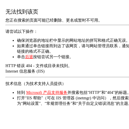
无法找到该页
您正在搜索的页面可能已经删除、更名或暂时不可用。
请尝试以下操作：
确保浏览器的地址栏中显示的网站地址的拼写和格式正确无误
如果通过单击链接而到达了该网页，请与网站管理员联系，通
链接的格式不正确。
单击
后退
按钮尝试另一个链接。
HTTP 错误 404 - 文件或目录未找到。
Internet 信息服务 (IIS)
技术信息（为技术支持人员提供）
转到
Microsoft 产品支持服务
并搜索包括“HTTP”和“404”的标题
打开“IIS 帮助”（可在 IIS 管理器 (inetmgr) 中访问），然后搜
为“网站设置”、“常规管理任务”和“关于自定义错误消息”的主题