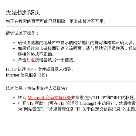
无法找到该页
您正在搜索的页面可能已经删除、更名或暂时不可用。
请尝试以下操作：
确保浏览器的地址栏中显示的网站地址的拼写和格式正确无误
如果通过单击链接而到达了该网页，请与网站管理员联系，通
链接的格式不正确。
单击
后退
按钮尝试另一个链接。
HTTP 错误 404 - 文件或目录未找到。
Internet 信息服务 (IIS)
技术信息（为技术支持人员提供）
转到
Microsoft 产品支持服务
并搜索包括“HTTP”和“404”的标题
打开“IIS 帮助”（可在 IIS 管理器 (inetmgr) 中访问），然后搜
为“网站设置”、“常规管理任务”和“关于自定义错误消息”的主题