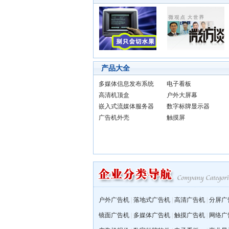
产品大全
多媒体信息发布系统
电子看板
高清机顶盒
户外大屏幕
嵌入式流媒体服务器
数字标牌显示器
广告机外壳
触摸屏
户外广告机
|
落地式广告机
|
高清广告机
|
分屏广
镜面广告机
|
多媒体广告机
|
触摸广告机
|
网络广