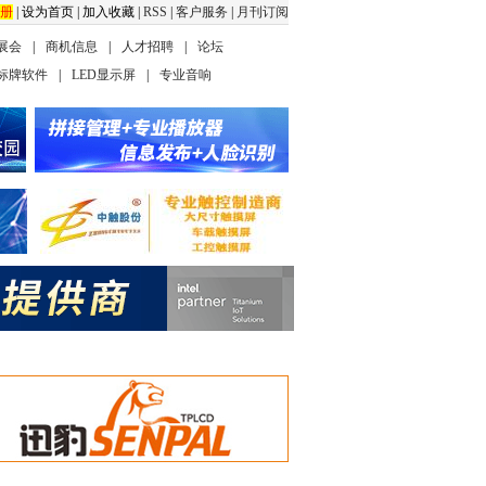
册
|
设为首页
|
加入收藏
|
RSS
|
客户服务
|
月刊订阅
展会
|
商机信息
|
人才招聘
|
论坛
标牌软件
|
LED显示屏
|
专业音响