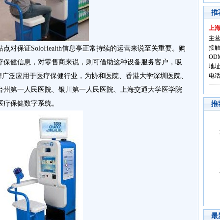
推
上
主营
接触
点对保证SoloHealth信息亭正常持续的运营来说至关重要。购
OD
疗保健信息，对零售商来说，则可借助这种设备服务客户，吸
地址
牌
广泛应用于医疗保健行业，为协和医院、香港大学深圳医院、
电话:
台州第一人民医院、银川第一人民医院、上海交通大学医学院
医疗保健数字系统。
推
最