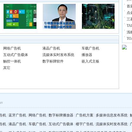
首
点
三
T
浅
T
网络广告机
液晶广告机
车载广告机
互动式广告载体
流媒体实时发布系统
播放器
触控一体机
数字标牌软件
嵌入式主板
其它
告机
|
蓝牙广告机
|
网络广告机
|
数字标牌播放器
|
广告机方案
|
多媒体信息发布系统
|
告机
|
液晶广告机
|
车载广告机
|
互动式广告载体
|
楼宇广告机
|
流媒体实时发布系统
|