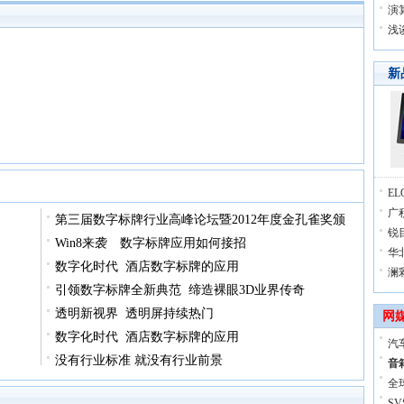
演
浅
新
E
广
第三届数字标牌行业高峰论坛暨2012年度金孔雀奖颁
锐
Win8来袭 数字标牌应用如何接招
华北
数字化时代 酒店数字标牌的应用
澜
引领数字标牌全新典范 缔造裸眼3D业界传奇
透明新视界 透明屏持续热门
网
数字化时代 酒店数字标牌的应用
汽
没有行业标准 就没有行业前景
音
全球
S