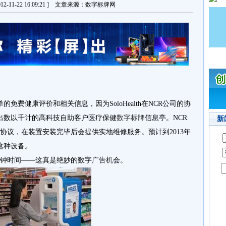
2-11-22 16:09:21 ] 文章来源：数字标牌网
免费健康评价和相关信息，因为SoloHealth在NCR公司的协
出数以千计的高科技自助客户医疗保健
数字标牌
信息亭。NCR
新
项三年协议，在装置安装完毕后会提供实地维修服务。预计到2013年
这种设备。
分钟时间——这真是绝妙的数字
广告机
会。