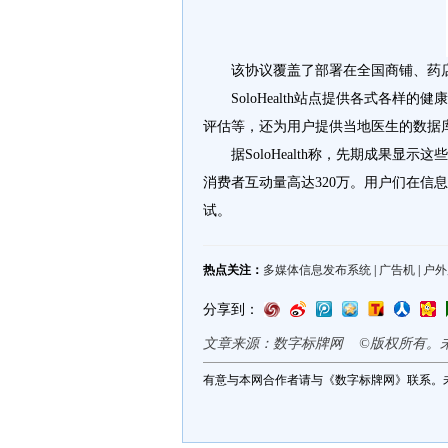
该协议覆盖了部署在全国商铺、药店和
SoloHealth站点提供各式各
评估等，还为用户提供当地医生的数据
据SoloHealth称，先期成果
消费者互动量高达320万。用户们在信
试。
热点关注：
多媒体信息发布系统
|
广告机
|
户外
分享到：
文章来源：数字标牌网 ©版权所有。
有意与本网合作者请与《数字标牌网》联系。