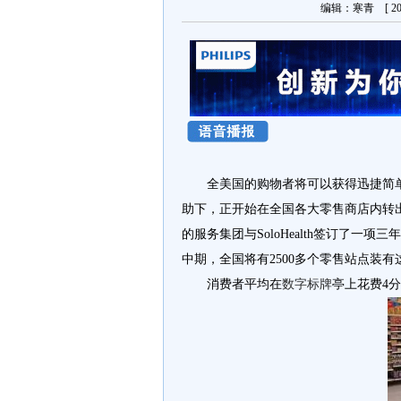
编辑：寒青 [ 201
全美国的购物者将可以获得迅捷简单的
助下，正开始在全国各大零售商店内转
的服务集团与SoloHealth签订了一
中期，全国将有2500多个零售站点装有
消费者平均在
数字标牌
亭上花费4