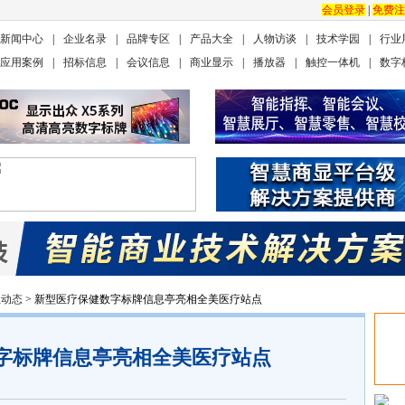
会员登录
|
免费注
新闻中心
|
企业名录
|
品牌专区
|
产品大全
|
人物访谈
|
技术学园
|
行业
应用案例
|
招标信息
|
会议信息
|
商业显示
|
播放器
|
触控一体机
|
数字
业动态
> 新型医疗保健数字标牌信息亭亮相全美医疗站点
字标牌信息亭亮相全美医疗站点