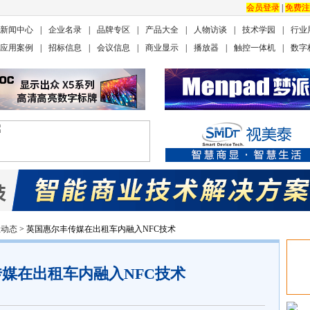
会员登录
|
免费注
新闻中心
|
企业名录
|
品牌专区
|
产品大全
|
人物访谈
|
技术学园
|
行业
应用案例
|
招标信息
|
会议信息
|
商业显示
|
播放器
|
触控一体机
|
数字
业动态
> 英国惠尔丰传媒在出租车内融入NFC技术
媒在出租车内融入NFC技术