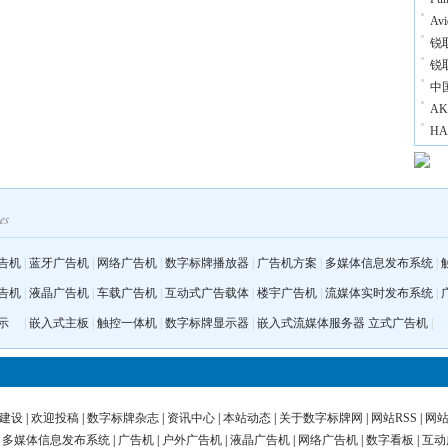
A
锐
锐
中
A
H
告机
|
蓝牙广告机
|
网络广告机
|
数字标牌播放器
|
广告机方案
|
多媒体信息发布系统
|
告机
|
液晶广告机
|
车载广告机
|
互动式广告载体
|
楼宇广告机
|
流媒体实时发布系统
|
示
|
嵌入式主板
|
触控一体机
|
数字标牌显示器
|
嵌入式流媒体服务器
立式广告机
|
建设
|
欢迎投稿
|
数字标牌杂志
|
资讯中心
|
本站动态
|
关于数字标牌网
|
网站RSS
|
网
|
多媒体信息发布系统
|
广告机
|
户外广告机
|
液晶广告机
|
网络广告机
|
数字看板
|
互动