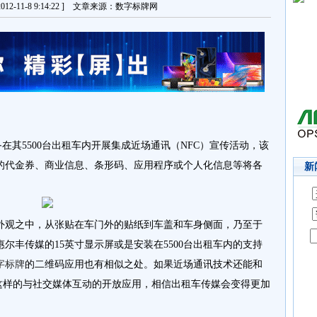
12-11-8 9:14:22 ] 文章来源：数字标牌网
a ）准备在其5500台出租车内开展集成近场通讯（NFC）宣传活动，该
的代金券、商业信息、条形码、应用程序或个人化信息等将各
新
外观之中，从张贴在车门外的贴纸到车盖和车身侧面，乃至于
尔丰传媒的15英寸显示屏或是安装在5500台出租车内的支持
字标牌
的二维码应用也有相似之处。如果近场通讯技术还能和
幕这样的与社交媒体互动的开放应用，相信出租车传媒会变得更加