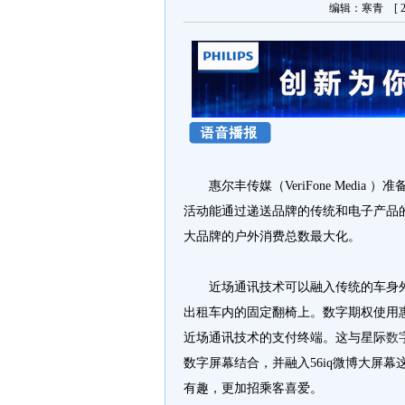
编辑：寒青 [ 20
惠尔丰传媒（VeriFone Medi
活动能通过递送品牌的传统和电子产品
大品牌的户外消费总数最大化。
近场通讯技术可以融入传统的车身
出租车内的固定翻椅上。数字期权使用惠
近场通讯技术的支付终端。这与星际
数
数字屏幕结合，并融入56iq微博大屏
有趣，更加招乘客喜爱。