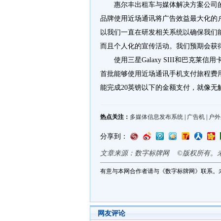
惠尔丰出租车与媒体解决方案公司的副总
品牌使用近场通讯将广告效益最大化的
以我们一直在研发相关系统以确保我们
而且个人化的宣传活动。我们预期会获
使用三星Galaxy SIII和巴克莱信用卡V
首批能够使用近场通讯手机支付旅程费
能完成20英镑以下的金额支付，就像无
热点关注：
多媒体信息发布系统
|
广告机
|
户外
分享到：
文章来源：数字标牌网 ©版权所有。
有意与本网合作者请与《数字标牌网》联系。
网友评论