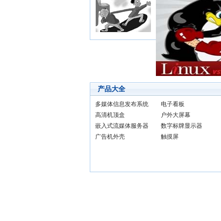
产品大全
多媒体信息发布系统
电子看板
高清机顶盒
户外大屏幕
嵌入式流媒体服务器
数字标牌显示器
广告机外壳
触摸屏