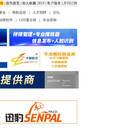
册
|
设为首页
|
加入收藏
|
RSS
|
客户服务
|
月刊订阅
展会
|
商机信息
|
人才招聘
|
论坛
标牌软件
|
LED显示屏
|
专业音响