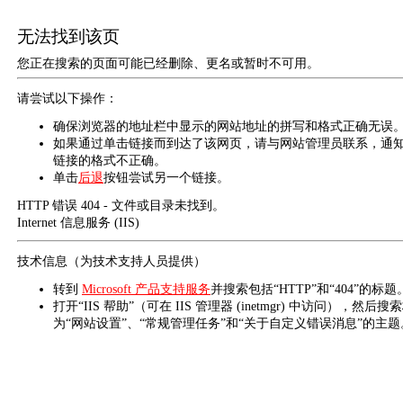
无法找到该页
您正在搜索的页面可能已经删除、更名或暂时不可用。
请尝试以下操作：
确保浏览器的地址栏中显示的网站地址的拼写和格式正确无误
如果通过单击链接而到达了该网页，请与网站管理员联系，通
链接的格式不正确。
单击
后退
按钮尝试另一个链接。
HTTP 错误 404 - 文件或目录未找到。
Internet 信息服务 (IIS)
技术信息（为技术支持人员提供）
转到
Microsoft 产品支持服务
并搜索包括“HTTP”和“404”的标题
打开“IIS 帮助”（可在 IIS 管理器 (inetmgr) 中访问），然后搜
为“网站设置”、“常规管理任务”和“关于自定义错误消息”的主题