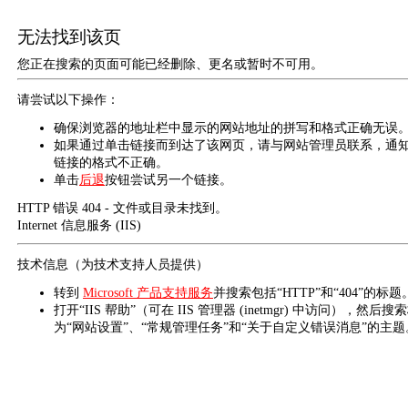
无法找到该页
您正在搜索的页面可能已经删除、更名或暂时不可用。
请尝试以下操作：
确保浏览器的地址栏中显示的网站地址的拼写和格式正确无误
如果通过单击链接而到达了该网页，请与网站管理员联系，通
链接的格式不正确。
单击
后退
按钮尝试另一个链接。
HTTP 错误 404 - 文件或目录未找到。
Internet 信息服务 (IIS)
技术信息（为技术支持人员提供）
转到
Microsoft 产品支持服务
并搜索包括“HTTP”和“404”的标题
打开“IIS 帮助”（可在 IIS 管理器 (inetmgr) 中访问），然后搜
为“网站设置”、“常规管理任务”和“关于自定义错误消息”的主题