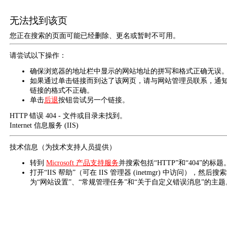
无法找到该页
您正在搜索的页面可能已经删除、更名或暂时不可用。
请尝试以下操作：
确保浏览器的地址栏中显示的网站地址的拼写和格式正确无误
如果通过单击链接而到达了该网页，请与网站管理员联系，通
链接的格式不正确。
单击
后退
按钮尝试另一个链接。
HTTP 错误 404 - 文件或目录未找到。
Internet 信息服务 (IIS)
技术信息（为技术支持人员提供）
转到
Microsoft 产品支持服务
并搜索包括“HTTP”和“404”的标题
打开“IIS 帮助”（可在 IIS 管理器 (inetmgr) 中访问），然后搜
为“网站设置”、“常规管理任务”和“关于自定义错误消息”的主题