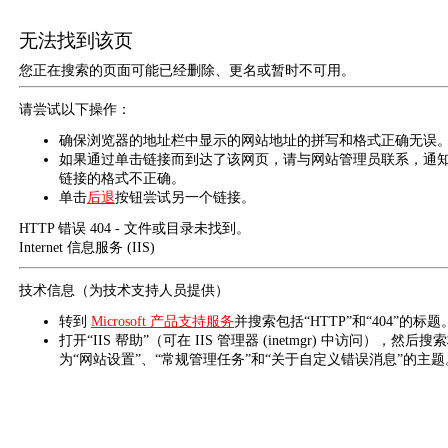
无法找到该页
您正在搜索的页面可能已经删除、更名或暂时不可用。
请尝试以下操作：
确保浏览器的地址栏中显示的网站地址的拼写和格式正确无误
如果通过单击链接而到达了该网页，请与网站管理员联系，通
链接的格式不正确。
单击
后退
按钮尝试另一个链接。
HTTP 错误 404 - 文件或目录未找到。
Internet 信息服务 (IIS)
技术信息（为技术支持人员提供）
转到
Microsoft 产品支持服务
并搜索包括“HTTP”和“404”的标题
打开“IIS 帮助”（可在 IIS 管理器 (inetmgr) 中访问），然后搜
为“网站设置”、“常规管理任务”和“关于自定义错误消息”的主题