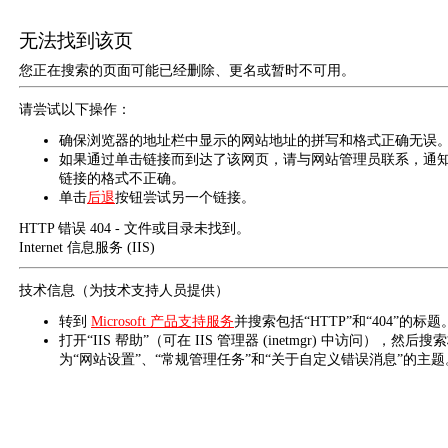
无法找到该页
您正在搜索的页面可能已经删除、更名或暂时不可用。
请尝试以下操作：
确保浏览器的地址栏中显示的网站地址的拼写和格式正确无误
如果通过单击链接而到达了该网页，请与网站管理员联系，通
链接的格式不正确。
单击
后退
按钮尝试另一个链接。
HTTP 错误 404 - 文件或目录未找到。
Internet 信息服务 (IIS)
技术信息（为技术支持人员提供）
转到
Microsoft 产品支持服务
并搜索包括“HTTP”和“404”的标题
打开“IIS 帮助”（可在 IIS 管理器 (inetmgr) 中访问），然后搜
为“网站设置”、“常规管理任务”和“关于自定义错误消息”的主题