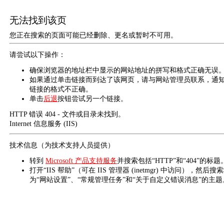
无法找到该页
您正在搜索的页面可能已经删除、更名或暂时不可用。
请尝试以下操作：
确保浏览器的地址栏中显示的网站地址的拼写和格式正确无误
如果通过单击链接而到达了该网页，请与网站管理员联系，通
链接的格式不正确。
单击
后退
按钮尝试另一个链接。
HTTP 错误 404 - 文件或目录未找到。
Internet 信息服务 (IIS)
技术信息（为技术支持人员提供）
转到
Microsoft 产品支持服务
并搜索包括“HTTP”和“404”的标题
打开“IIS 帮助”（可在 IIS 管理器 (inetmgr) 中访问），然后搜
为“网站设置”、“常规管理任务”和“关于自定义错误消息”的主题