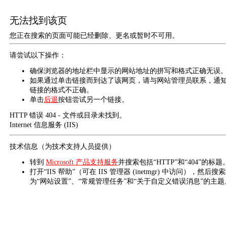
无法找到该页
您正在搜索的页面可能已经删除、更名或暂时不可用。
请尝试以下操作：
确保浏览器的地址栏中显示的网站地址的拼写和格式正确无误
如果通过单击链接而到达了该网页，请与网站管理员联系，通
链接的格式不正确。
单击
后退
按钮尝试另一个链接。
HTTP 错误 404 - 文件或目录未找到。
Internet 信息服务 (IIS)
技术信息（为技术支持人员提供）
转到
Microsoft 产品支持服务
并搜索包括“HTTP”和“404”的标题
打开“IIS 帮助”（可在 IIS 管理器 (inetmgr) 中访问），然后搜
为“网站设置”、“常规管理任务”和“关于自定义错误消息”的主题